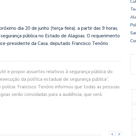
Cu
Te
Al
Pol
óximo dia 20 de junho (terça-feira), a partir das 9 horas,
Sa
da segurança pública no Estado de Alagoas. O requerimento
Co
vice-presidente da Casa, deputado Francisco Tenório
ir e propor assuntos relativos à segurança pública do
xecução da política estadual de segurança pública”,
polícia. Francisco Tenório informou que todas as pessoas
goas serão convidadas para a audiência, que será