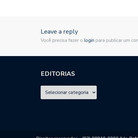
Leave a reply
Você precisa fazer o
login
para publicar um co
EDITORIAS