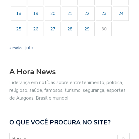
18
19
20
21
22
23
24
25
26
27
28
29
30
« maio
jul »
A Hora News
Liderança em notícias sobre entretenimento, politica,
religioso, saúde, famosos, turismo, segurança, esportes
de Alagoas, Brasil e mundo!
O QUE VOCÊ PROCURA NO SITE?