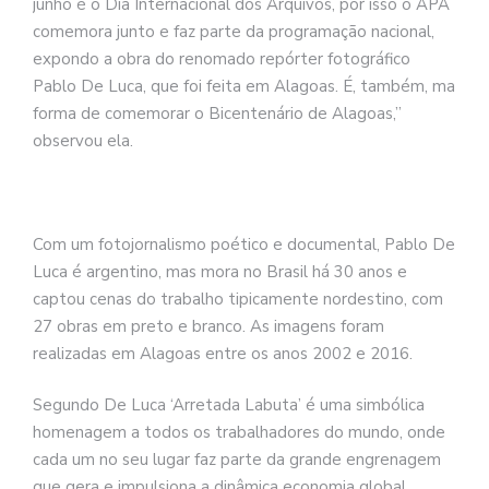
junho é o Dia Internacional dos Arquivos, por isso o APA
comemora junto e faz parte da programação nacional,
expondo a obra do renomado repórter fotográfico
Pablo De Luca, que foi feita em Alagoas. É, também, ma
forma de comemorar o Bicentenário de Alagoas,”
observou ela.
Com um fotojornalismo poético e documental, Pablo De
Luca é argentino, mas mora no Brasil há 30 anos e
captou cenas do trabalho tipicamente nordestino, com
27 obras em preto e branco. As imagens foram
realizadas em Alagoas entre os anos 2002 e 2016.
Segundo De Luca ‘Arretada Labuta’ é uma simbólica
homenagem a todos os trabalhadores do mundo, onde
cada um no seu lugar faz parte da grande engrenagem
que gera e impulsiona a dinâmica economia global.