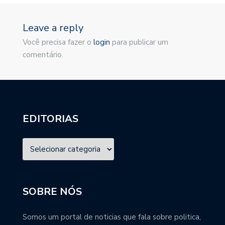
Leave a reply
Você precisa fazer o
login
para publicar um
comentário.
EDITORIAS
SOBRE NÓS
Somos um portal de noticias que fala sobre politica,