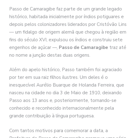
Passo de Camaragibe faz parte de um grande legado
histórico, habitada inicialmente por índios potiguares e
depois pelos colonizadores liderados por Cristóvão Lins
— um fidalgo de origem alemã que chegou à região em
fins do século XVI, expulsou os índios e construiu sete
engenhos de açúcar —,
Passo de Camaragibe
traz até
no nome a junção destas duas origens.
Além do apelo histórico, Passo também foi agraciado
por ter em sua raiz filhos ilustres. Um deles é o
inesquecível Aurélio Buarque de Holanda Ferreira, que
nasceu na cidade no dia 3 de Maio de 1910, deixando
Passo aos 13 anos e, posteriormente, tornando-se
conhecido e reconhecido internacionalmente pela
grande contribuição à língua portuguesa.
Com tantos motivos para comemorar a data, a