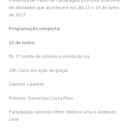
Prefeitura de Passo de Camaragibe promove uma série
de atividades que acontecerá nos dia 13 e 14 de Junho
de 2017.
Programação completa:
13 de Junho:
8h. 1ª corrida de ciclismo e corrida de rua
19h. Culto em ação de graças
Cantora: Lauriete
Preletor: Demetrius Costa Pires
Participação cantores Mirim: Rebeca Lima e Anderson
Lima