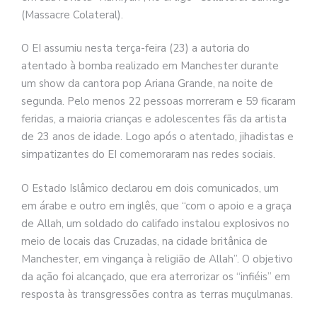
(Massacre Colateral).
O EI assumiu nesta terça-feira (23) a autoria do
atentado à bomba realizado em Manchester durante
um show da cantora pop Ariana Grande, na noite de
segunda. Pelo menos 22 pessoas morreram e 59 ficaram
feridas, a maioria crianças e adolescentes fãs da artista
de 23 anos de idade. Logo após o atentado, jihadistas e
simpatizantes do EI comemoraram nas redes sociais.
O Estado Islâmico declarou em dois comunicados, um
em árabe e outro em inglês, que “com o apoio e a graça
de Allah, um soldado do califado instalou explosivos no
meio de locais das Cruzadas, na cidade britânica de
Manchester, em vingança à religião de Allah”. O objetivo
da ação foi alcançado, que era aterrorizar os “infiéis” em
resposta às transgressões contra as terras muçulmanas.