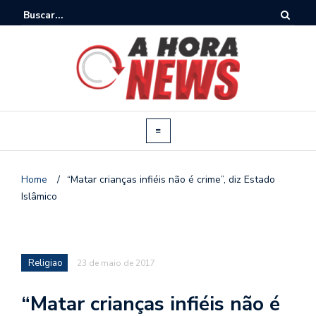
Home
/
“Matar crianças infiéis não é crime”, diz Estado
Islâmico
Religiao
23 de maio de 2017
“Matar crianças infiéis não é