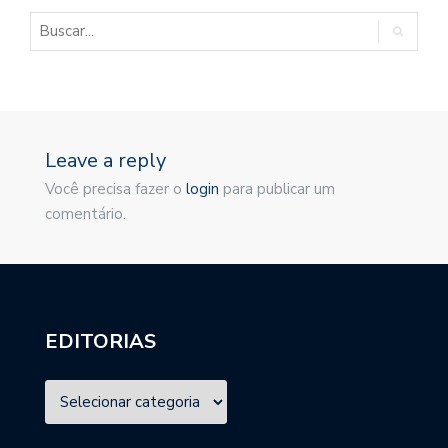
Leave a reply
Você precisa fazer o
login
para publicar um
comentário.
EDITORIAS