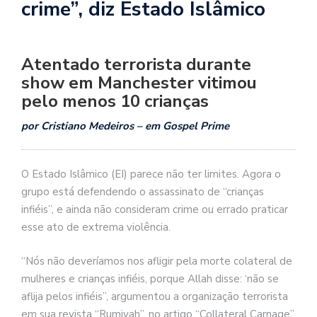
crime”, diz Estado Islâmico
Atentado terrorista durante
show em Manchester vitimou
pelo menos 10 crianças
por Cristiano Medeiros – em Gospel Prime
O Estado Islâmico (EI) parece não ter limites. Agora o
grupo está defendendo o assassinato de “crianças
infiéis”, e ainda não consideram crime ou errado praticar
esse ato de extrema violência.
“Nós não deveríamos nos afligir pela morte colateral de
mulheres e crianças infiéis, porque Allah disse: ‘não se
aflija pelos infiéis”, argumentou a organização terrorista
em sua revista “Rumiyah”, no artigo “Collateral Carnage”