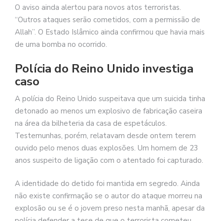
O aviso ainda alertou para novos atos terroristas.
“Outros ataques serão cometidos, com a permissão de
Allah”. O Estado Islâmico ainda confirmou que havia mais
de uma bomba no ocorrido.
Polícia do Reino Unido investiga
caso
A polícia do Reino Unido suspeitava que um suicida tinha
detonado ao menos um explosivo de fabricação caseira
na área da bilheteria da casa de espetáculos.
Testemunhas, porém, relatavam desde ontem terem
ouvido pelo menos duas explosões. Um homem de 23
anos suspeito de ligação com o atentado foi capturado.
A identidade do detido foi mantida em segredo. Ainda
não existe confirmação se o autor do ataque morreu na
explosão ou se é o jovem preso nesta manhã, apesar da
polícia defender a tese de que o terrorista cometeu