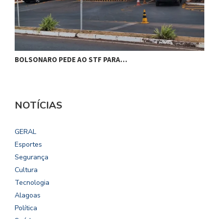
BOLSONARO PEDE AO STF PARA…
C
NOTÍCIAS
GERAL
Esportes
Segurança
Cultura
Tecnologia
Alagoas
Política