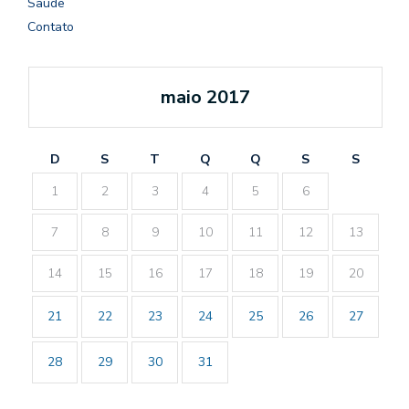
Saúde
Contato
maio 2017
D
S
T
Q
Q
S
S
1
2
3
4
5
6
7
8
9
10
11
12
13
14
15
16
17
18
19
20
21
22
23
24
25
26
27
28
29
30
31