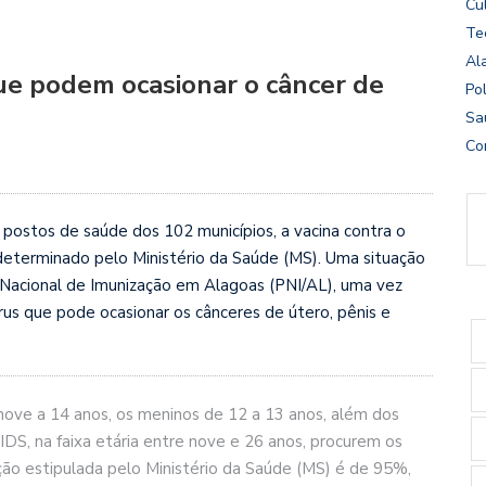
Cu
Te
Al
que podem ocasionar o câncer de
Pol
Sa
Co
postos de saúde dos 102 municípios, a vacina contra o
determinado pelo Ministério da Saúde (MS). Uma situação
 Nacional de Imunização em Alagoas (PNI/AL), uma vez
us que pode ocasionar os cânceres de útero, pênis e
 nove a 14 anos, os meninos de 12 a 13 anos, além dos
DS, na faixa etária entre nove e 26 anos, procurem os
ção estipulada pelo Ministério da Saúde (MS) é de 95%,