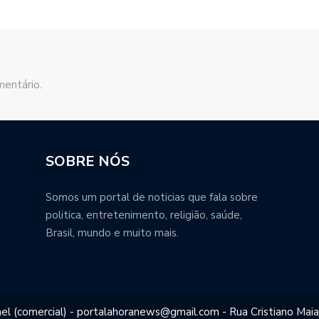
mentário.
SOBRE NÓS
Somos um portal de noticias que fala sobre
politica, entretenimento, religião, saúde,
Brasil, mundo e muito mais.
el (comercial) - portalahoranews@gmail.com - Rua Cristiano Maia