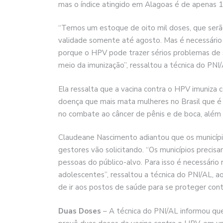
mas o índice atingido em Alagoas é de apenas 1
“Temos um estoque de oito mil doses, que serão
validade somente até agosto. Mas é necessário q
porque o HPV pode trazer sérios problemas de s
meio da imunização”, ressaltou a técnica do PN
Ela ressalta que a vacina contra o HPV imuniza c
doença que mais mata mulheres no Brasil que é o
no combate ao câncer de pênis e de boca, além 
Claudeane Nascimento adiantou que os municípi
gestores vão solicitando. “Os municípios precisa
pessoas do público-alvo. Para isso é necessário r
adolescentes”, ressaltou a técnica do PNI/AL, a
de ir aos postos de saúde para se proteger cont
Duas Doses
– A técnica do PNI/AL informou que