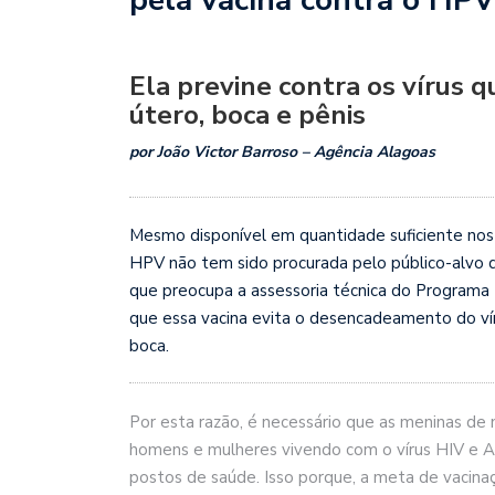
Ela previne contra os vírus 
útero, boca e pênis
por João Victor Barroso – Agência Alagoas
Mesmo disponível em quantidade suficiente nos 
HPV não tem sido procurada pelo público-alvo 
que preocupa a assessoria técnica do Programa
que essa vacina evita o desencadeamento do vír
boca.
Por esta razão, é necessário que as meninas de
homens e mulheres vivendo com o vírus HIV e AI
postos de saúde. Isso porque, a meta de vacina