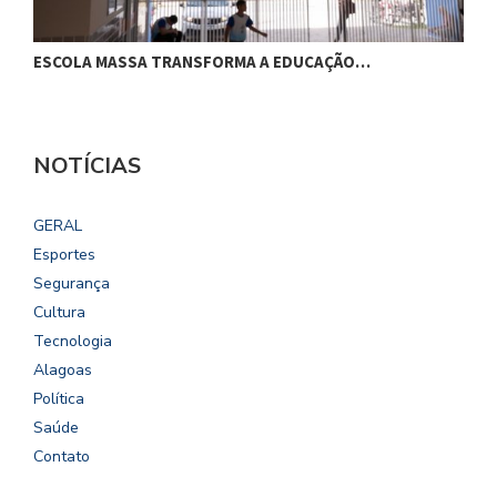
ESCOLA MASSA TRANSFORMA A EDUCAÇÃO…
C
NOTÍCIAS
GERAL
Esportes
Segurança
Cultura
Tecnologia
Alagoas
Política
Saúde
Contato