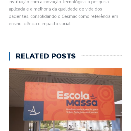
instituição com a inovação tecnológica, a pesquisa
aplicada e a melhoria da qualidade de vida dos
pacientes, consolidando o Cesmac como referência em
ensino, ciência e impacto social.
RELATED POSTS