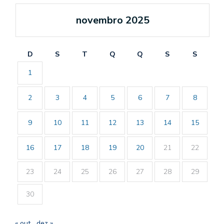
novembro 2025
D
S
T
Q
Q
S
S
1
2
3
4
5
6
7
8
9
10
11
12
13
14
15
16
17
18
19
20
21
22
23
24
25
26
27
28
29
30
« out
dez »