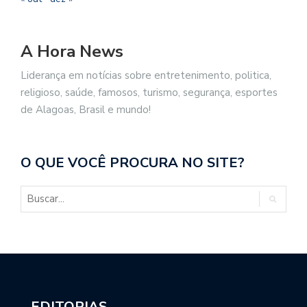
A Hora News
Liderança em notícias sobre entretenimento, politica,
religioso, saúde, famosos, turismo, segurança, esportes
de Alagoas, Brasil e mundo!
O QUE VOCÊ PROCURA NO SITE?
EDITORIAS