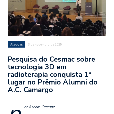
Alagoas
3 de novembro de 2025
Pesquisa do Cesmac sobre
tecnologia 3D em
radioterapia conquista 1º
lugar no Prêmio Alumni do
A.C. Camargo
p
or Ascom Cesmac