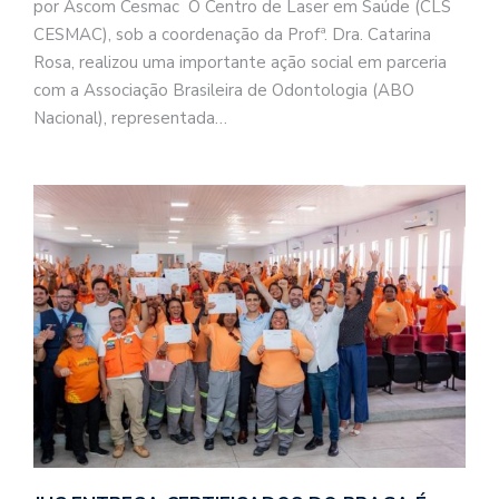
por Ascom Cesmac O Centro de Laser em Saúde (CLS
CESMAC), sob a coordenação da Profª. Dra. Catarina
Rosa, realizou uma importante ação social em parceria
com a Associação Brasileira de Odontologia (ABO
Nacional), representada…