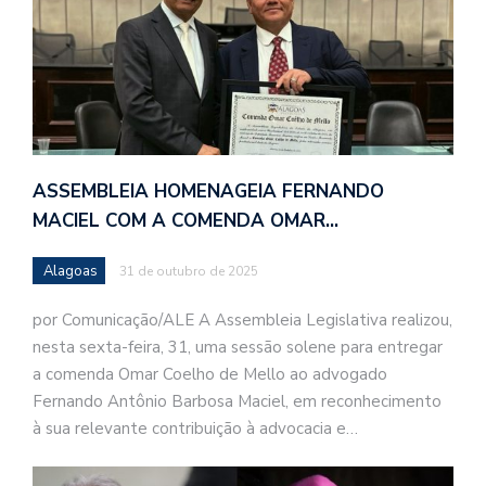
ASSEMBLEIA HOMENAGEIA FERNANDO
MACIEL COM A COMENDA OMAR…
Alagoas
31 de outubro de 2025
por Comunicação/ALE A Assembleia Legislativa realizou,
nesta sexta-feira, 31, uma sessão solene para entregar
a comenda Omar Coelho de Mello ao advogado
Fernando Antônio Barbosa Maciel, em reconhecimento
à sua relevante contribuição à advocacia e…