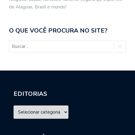
de Alagoas, Brasil e mundo!
O QUE VOCÊ PROCURA NO SITE?
EDITORIAS