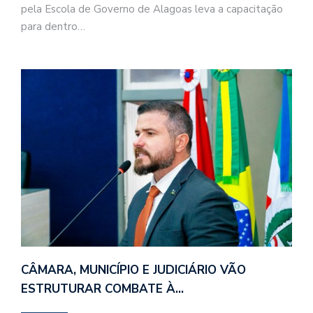
pela Escola de Governo de Alagoas leva a capacitação
para dentro…
CÂMARA, MUNICÍPIO E JUDICIÁRIO VÃO
ESTRUTURAR COMBATE À…