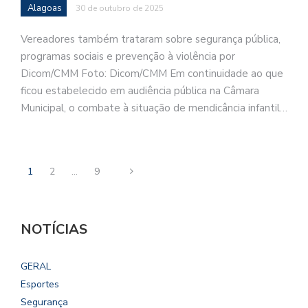
Alagoas
30 de outubro de 2025
Vereadores também trataram sobre segurança pública,
programas sociais e prevenção à violência por
Dicom/CMM Foto: Dicom/CMM Em continuidade ao que
ficou estabelecido em audiência pública na Câmara
Municipal, o combate à situação de mendicância infantil…
1
2
…
9
NOTÍCIAS
GERAL
Esportes
Segurança