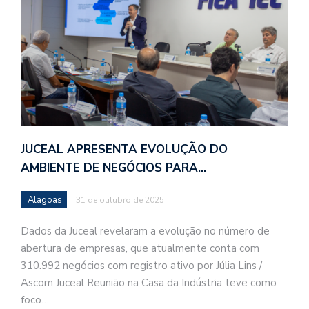
JUCEAL APRESENTA EVOLUÇÃO DO
AMBIENTE DE NEGÓCIOS PARA…
Alagoas
31 de outubro de 2025
Dados da Juceal revelaram a evolução no número de
abertura de empresas, que atualmente conta com
310.992 negócios com registro ativo por Júlia Lins /
Ascom Juceal Reunião na Casa da Indústria teve como
foco…