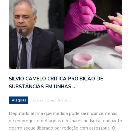
SILVIO CAMELO CRITICA PROIBIÇÃO DE
SUBSTÂNCIAS EM UNHAS…
Alagoas
31 de outubro de 2025
Deputado afirma que medida pode sacrificar centenas
de empregos em Alagoas e milhares no Brasil, enquanto
cigarro segue liberado por redação com assessoria O