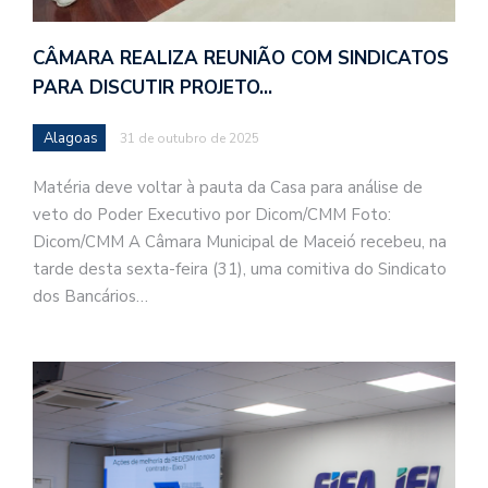
CÂMARA REALIZA REUNIÃO COM SINDICATOS
PARA DISCUTIR PROJETO…
Alagoas
31 de outubro de 2025
Matéria deve voltar à pauta da Casa para análise de
veto do Poder Executivo por Dicom/CMM Foto:
Dicom/CMM A Câmara Municipal de Maceió recebeu, na
tarde desta sexta-feira (31), uma comitiva do Sindicato
dos Bancários…