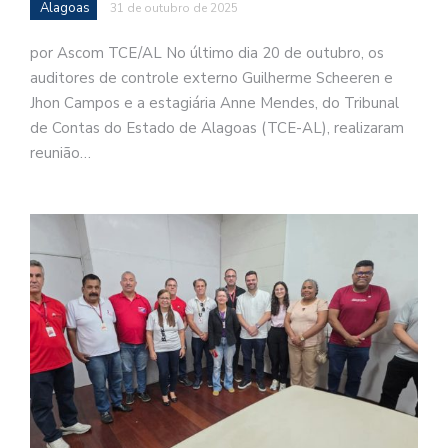
Alagoas
31 de outubro de 2025
por Ascom TCE/AL No último dia 20 de outubro, os
auditores de controle externo Guilherme Scheeren e
Jhon Campos e a estagiária Anne Mendes, do Tribunal
de Contas do Estado de Alagoas (TCE-AL), realizaram
reunião…