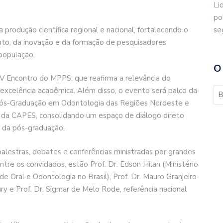
Li
po
se
 produção científica regional e nacional, fortalecendo o
nto, da inovação e da formação de pesquisadores
população.
O
 Encontro do MPPS, que reafirma a relevância do
excelência acadêmica. Além disso, o evento será palco da
ós-Graduação em Odontologia das Regiões Nordeste e
 da CAPES, consolidando um espaço de diálogo direto
o da pós-graduação.
alestras, debates e conferências ministradas por grandes
tre os convidados, estão Prof. Dr. Edson Hilan (Ministério
e Oral e Odontologia no Brasil), Prof. Dr. Mauro Granjeiro
ry e Prof. Dr. Sigmar de Melo Rode, referência nacional