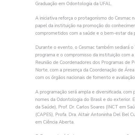
Graduação em Odontologia da UFAL.
A iniciativa reforça o protagonismo do Cesmac na
papel da instituição na promoção do conhecime
comprometidos com a saúde e o bem-estar da 
Durante o evento, o Cesmac também sediará o V
programa e o compromisso da instituição com a 
Reunião de Coordenadores dos Programas de P
Norte, com a presença da Coordenação de Área
com os órgãos nacionais de fomento e avaliaçã
A programação será ampla e diversificada, com p
nomes da Odontologia do Brasil e do exterior. En
da Saúde), Prof. Dr. Carlos Soares (INCT em Saúd
(CAPES), Profa. Dra. Altair Antoninha Del Bel Cu
em Ciência Aberta.