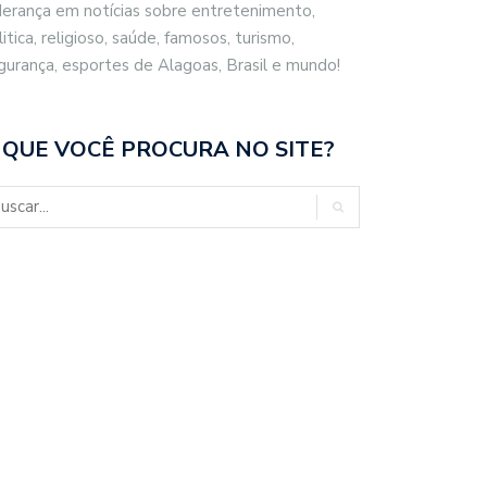
derança em notícias sobre entretenimento,
litica, religioso, saúde, famosos, turismo,
gurança, esportes de Alagoas, Brasil e mundo!
 QUE VOCÊ PROCURA NO SITE?