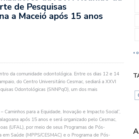
rte de Pesquisas
rna a Maceió após 15 anos
« o
ntro da comunidade odontológica. Entre os dias 12 e 14
T
mpaio, do Centro Universitário Cesmac, sediará a XXVI
quisas Odontológicas (SNNPqO), um dos mais
– Caminhos para a Equidade, Inovação e Impacto Social”,
alagoana após 15 anos e será organizado pelo Cesmac,
goas (UFAL), por meio de seus Programas de Pós-
A
isa em Saúde (MPPS/CESMAC) e o Programa de Pós-