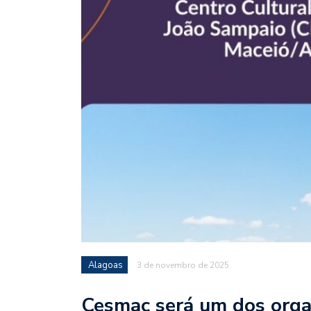
Alagoas
3 de novembro de 2025
Cesmac será um dos orga