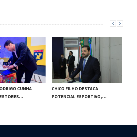
RODRIGO CUNHA
CHICO FILHO DESTACA
ESC
GESTORES…
POTENCIAL ESPORTIVO,…
ED