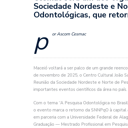
Sociedade Nordeste e No
Odontológicas, que reto
p
or Ascom Cesmac
Maceió voltará a ser palco de um grande reenco
de novembro de 2025, o Centro Cultural João Sa
Reunião da Sociedade Nordeste e Norte de Pes
importantes eventos científicos da área no país.
Com o tema “A Pesquisa Odontológica no Brasil 
o evento marca o retorno da SNNPqO à capital 
em parceria com a Universidade Federal de Ala
Graduação — Mestrado Profissional em Pesqu