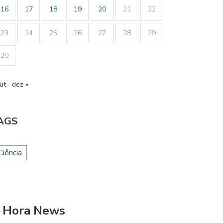
16
17
18
19
20
21
22
23
24
25
26
27
28
29
30
ut
dez »
AGS
Ciência
 Hora News