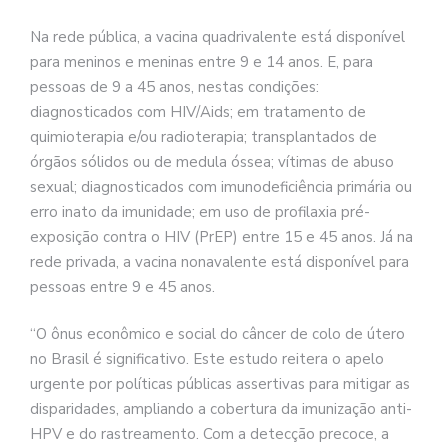
Na rede pública, a vacina quadrivalente está disponível
para meninos e meninas entre 9 e 14 anos. E, para
pessoas de 9 a 45 anos, nestas condições:
diagnosticados com HIV/Aids; em tratamento de
quimioterapia e/ou radioterapia; transplantados de
órgãos sólidos ou de medula óssea; vítimas de abuso
sexual; diagnosticados com imunodeficiência primária ou
erro inato da imunidade; em uso de profilaxia pré-
exposição contra o HIV (PrEP) entre 15 e 45 anos. Já na
rede privada, a vacina nonavalente está disponível para
pessoas entre 9 e 45 anos.
“O ônus econômico e social do câncer de colo de útero
no Brasil é significativo. Este estudo reitera o apelo
urgente por políticas públicas assertivas para mitigar as
disparidades, ampliando a cobertura da imunização anti-
HPV e do rastreamento. Com a detecção precoce, a