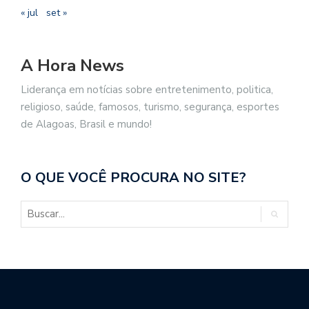
« jul
set »
A Hora News
Liderança em notícias sobre entretenimento, politica,
religioso, saúde, famosos, turismo, segurança, esportes
de Alagoas, Brasil e mundo!
O QUE VOCÊ PROCURA NO SITE?