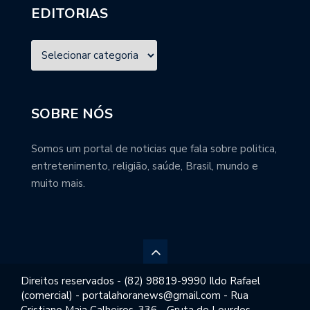
EDITORIAS
SOBRE NÓS
Somos um portal de noticias que fala sobre politica,
entretenimento, religião, saúde, Brasil, mundo e
muito mais.
Direitos reservados - (82) 98819-9990 Ildo Rafael
(comercial) - portalahoranews@gmail.com - Rua
Cristiano Maia Calheiros, 336 - Gruta de Lourdes,