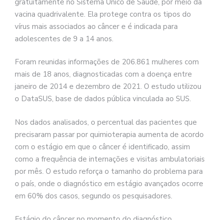
gratuitamente no Sistema Único de Saúde, por meio da
vacina quadrivalente. Ela protege contra os tipos do
vírus mais associados ao câncer e é indicada para
adolescentes de 9 a 14 anos.
Foram reunidas informações de 206.861 mulheres com
mais de 18 anos, diagnosticadas com a doença entre
janeiro de 2014 e dezembro de 2021. O estudo utilizou
o DataSUS, base de dados pública vinculada ao SUS.
Nos dados analisados, o percentual das pacientes que
precisaram passar por quimioterapia aumenta de acordo
com o estágio em que o câncer é identificado, assim
como a frequência de internações e visitas ambulatoriais
por mês. O estudo reforça o tamanho do problema para
o país, onde o diagnóstico em estágio avançados ocorre
em 60% dos casos, segundo os pesquisadores.
Estágio do câncer no momento do diagnóstico