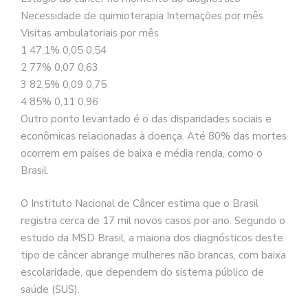
Necessidade de quimioterapia Internações por mês
Visitas ambulatoriais por mês
1 47,1% 0,05 0,54
2 77% 0,07 0,63
3 82,5% 0,09 0,75
4 85% 0,11 0,96
Outro ponto levantado é o das disparidades sociais e
econômicas relacionadas à doença. Até 80% das mortes
ocorrem em países de baixa e média renda, como o
Brasil.
O Instituto Nacional de Câncer estima que o Brasil
registra cerca de 17 mil novos casos por ano. Segundo o
estudo da MSD Brasil, a maioria dos diagnósticos deste
tipo de câncer abrange mulheres não brancas, com baixa
escolaridade, que dependem do sistema público de
saúde (SUS).