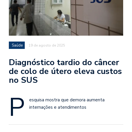
Saúde
19 de agosto de 2025
Diagnóstico tardio do câncer
de colo de útero eleva custos
no SUS
P
esquisa mostra que demora aumenta
internações e atendimentos