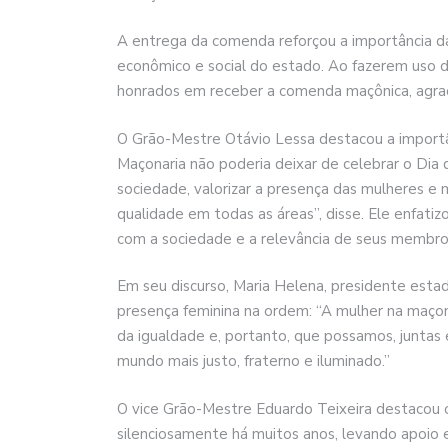
A entrega da comenda reforçou a importância da
econômico e social do estado. Ao fazerem uso 
honrados em receber a comenda maçônica, agrad
O Grão-Mestre Otávio Lessa destacou a importânc
Maçonaria não poderia deixar de celebrar o Di
sociedade, valorizar a presença das mulheres e 
qualidade em todas as áreas”, disse. Ele enfati
com a sociedade e a relevância de seus membro
Em seu discurso, Maria Helena, presidente est
presença feminina na ordem: “A mulher na maçona
da igualdade e, portanto, que possamos, juntas 
mundo mais justo, fraterno e iluminado.”
O vice Grão-Mestre Eduardo Teixeira destacou o 
silenciosamente há muitos anos, levando apoio