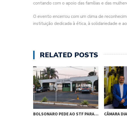
contando com o apoio das famílias e das mulher
O evento encerrou com um clima de reconhecim
instituição dedicada à ética, à solidariedade e 
RELATED POSTS
RES DE
BOLSONARO PEDE AO STF PARA…
CÂMARA DI
M…