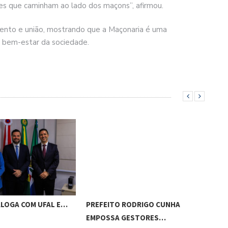
es que caminham ao lado dos maçons”, afirmou.
ento e união, mostrando que a Maçonaria é uma
ao bem-estar da sociedade.
ALOGA COM UFAL E…
PREFEITO RODRIGO CUNHA
CHI
EMPOSSA GESTORES…
POT