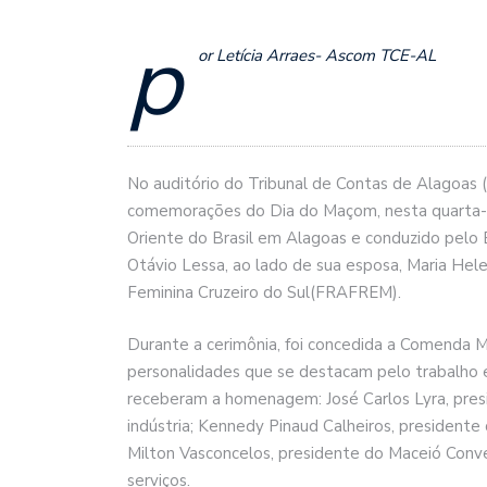
p
or Letícia Arraes- Ascom TCE-AL
No auditório do Tribunal de Contas de Alagoas 
comemorações do Dia do Maçom, nesta quarta-fe
Oriente do Brasil em Alagoas e conduzido pelo
Otávio Lessa, ao lado de sua esposa, Maria Hel
Feminina Cruzeiro do Sul(FRAFREM).
Durante a cerimônia, foi concedida a Comenda Mo
personalidades que se destacam pelo trabalho 
receberam a homenagem: José Carlos Lyra, presi
indústria; Kennedy Pinaud Calheiros, president
Milton Vasconcelos, presidente do Maceió Conve
serviços.