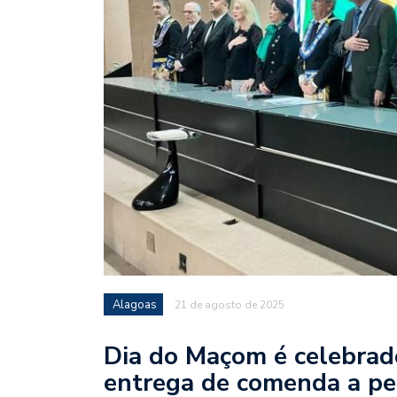
Alagoas
21 de agosto de 2025
Dia do Maçom é celebrad
entrega de comenda a pe