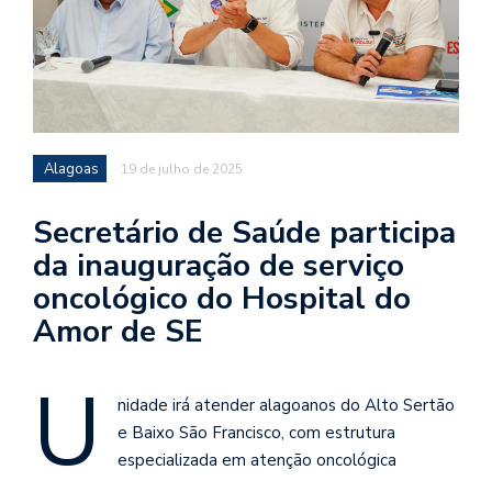
Alagoas
19 de julho de 2025
Secretário de Saúde participa
da inauguração de serviço
oncológico do Hospital do
Amor de SE
U
nidade irá atender alagoanos do Alto Sertão
e Baixo São Francisco, com estrutura
especializada em atenção oncológica