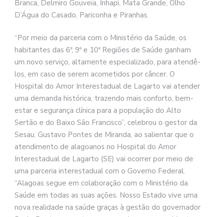
Branca, Delmiro Gouveia, Inhapi, Mata Grande, Olho
D’Água do Casado, Pariconha e Piranhas.
“Por meio da parceria com o Ministério da Saúde, os
habitantes das 6ª, 9ª e 10ª Regiões de Saúde ganham
um novo serviço, altamente especializado, para atendê-
los, em caso de serem acometidos por câncer. O
Hospital do Amor Interestadual de Lagarto vai atender
uma demanda histórica, trazendo mais conforto, bem-
estar e segurança clínica para a população do Alto
Sertão e do Baixo São Francisco”, celebrou o gestor da
Sesau. Gustavo Pontes de Miranda, ao salientar que o
atendimento de alagoanos no Hospital do Amor
Interestadual de Lagarto (SE) vai ocorrer por meio de
uma parceria interestadual com o Governo Federal.
“Alagoas segue em colaboração com o Ministério da
Saúde em todas as suas ações. Nosso Estado vive uma
nova realidade na saúde graças à gestão do governador