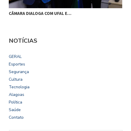
CÂMARA DIALOGA COM UFAL E…
P
NOTÍCIAS
GERAL
Esportes
Segurança
Cultura
Tecnologia
Alagoas
Política
Saúde
Contato