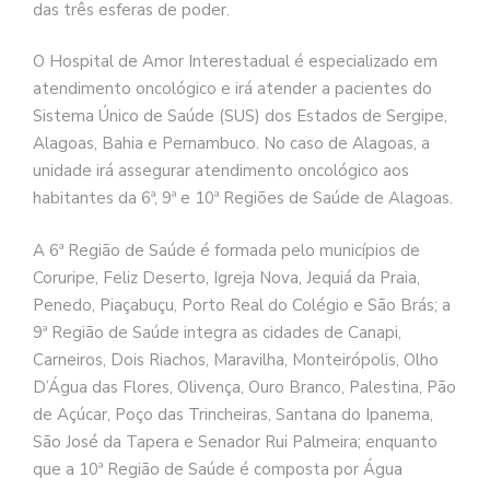
das três esferas de poder.
O Hospital de Amor Interestadual é especializado em
atendimento oncológico e irá atender a pacientes do
Sistema Único de Saúde (SUS) dos Estados de Sergipe,
Alagoas, Bahia e Pernambuco. No caso de Alagoas, a
unidade irá assegurar atendimento oncológico aos
habitantes da 6ª, 9ª e 10ª Regiões de Saúde de Alagoas.
A 6ª Região de Saúde é formada pelo municípios de
Coruripe, Feliz Deserto, Igreja Nova, Jequiá da Praia,
Penedo, Piaçabuçu, Porto Real do Colégio e São Brás; a
9ª Região de Saúde integra as cidades de Canapi,
Carneiros, Dois Riachos, Maravilha, Monteirópolis, Olho
D’Água das Flores, Olivença, Ouro Branco, Palestina, Pão
de Açúcar, Poço das Trincheiras, Santana do Ipanema,
São José da Tapera e Senador Rui Palmeira; enquanto
que a 10ª Região de Saúde é composta por Água