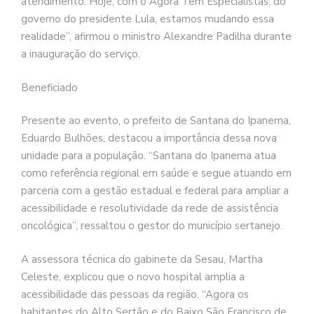
atendimento. Hoje, com o Agora Tem Especialistas, do
governo do presidente Lula, estamos mudando essa
realidade”, afirmou o ministro Alexandre Padilha durante
a inauguração do serviço.
Beneficiado
Presente ao evento, o prefeito de Santana do Ipanema,
Eduardo Bulhões, destacou a importância dessa nova
unidade para a população. “Santana do Ipanema atua
como referência regional em saúde e segue atuando em
parceria com a gestão estadual e federal para ampliar a
acessibilidade e resolutividade da rede de assistência
oncológica”, ressaltou o gestor do município sertanejo.
A assessora técnica do gabinete da Sesau, Martha
Celeste, explicou que o novo hospital amplia a
acessibilidade das pessoas da região. “Agora os
habitantes do Alto Sertão e do Baixo São Francisco de