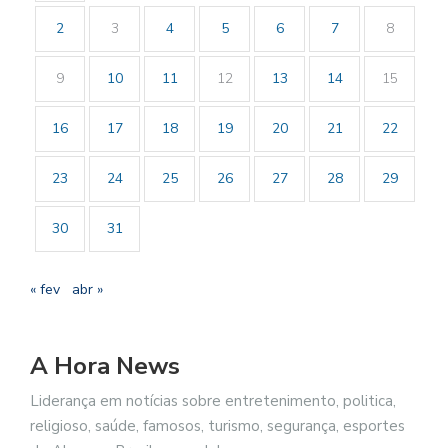
2
3
4
5
6
7
8
9
10
11
12
13
14
15
16
17
18
19
20
21
22
23
24
25
26
27
28
29
30
31
« fev
abr »
A Hora News
Liderança em notícias sobre entretenimento, politica,
religioso, saúde, famosos, turismo, segurança, esportes