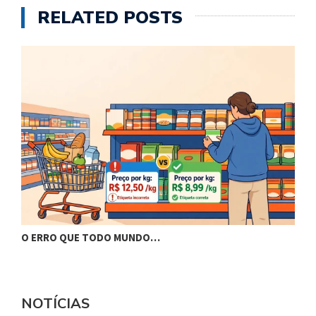
RELATED POSTS
O ERRO QUE TODO MUNDO…
B
NOTÍCIAS