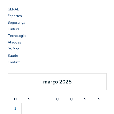
GERAL
Esportes
Segurança
Cultura
Tecnologia
Alagoas
Política
Saúde
Contato
março 2025
D
S
T
Q
Q
S
S
1