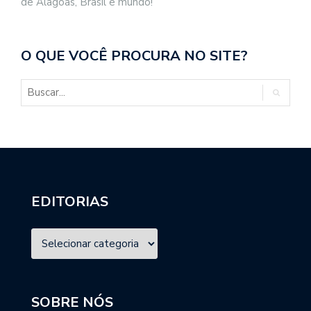
de Alagoas, Brasil e mundo!
O QUE VOCÊ PROCURA NO SITE?
EDITORIAS
SOBRE NÓS