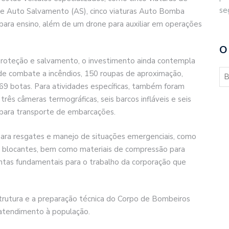
se
de Auto Salvamento (AS), cinco viaturas Auto Bomba
 para ensino, além de um drone para auxiliar em operações
O
 proteção e salvamento, o investimento ainda contempla
de combate a incêndios, 150 roupas de aproximação,
69 botas. Para atividades específicas, também foram
três câmeras termográficas, seis barcos infláveis e seis
 para transporte de embarcações.
para resgates e manejo de situações emergenciais, como
e blocantes, bem como materiais de compressão para
ntas fundamentais para o trabalho da corporação que
strutura e a preparação técnica do Corpo de Bombeiros
o atendimento à população.