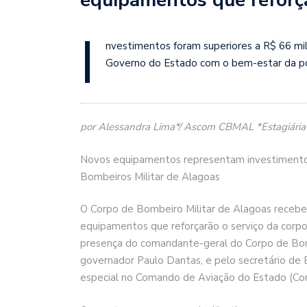
I
nvestimentos foram superiores a R$ 66 mil
Governo do Estado com o bem-estar da p
por Alessandra Lima*/ Ascom CBMAL *Estagiária
Novos equipamentos representam investimento 
Bombeiros Militar de Alagoas
O Corpo de Bombeiro Militar de Alagoas recebeu
equipamentos que reforçarão o serviço da corp
presença do comandante-geral do Corpo de Bombe
governador Paulo Dantas, e pelo secretário de E
especial no Comando de Aviação do Estado (Co