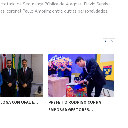
etário da Segurança Pública de Alagoas, Flávio Saraiva;
as, coronel Paulo Amorim; entre outras personalidades.
ALOGA COM UFAL E…
PREFEITO RODRIGO CUNHA
CHI
EMPOSSA GESTORES…
POT