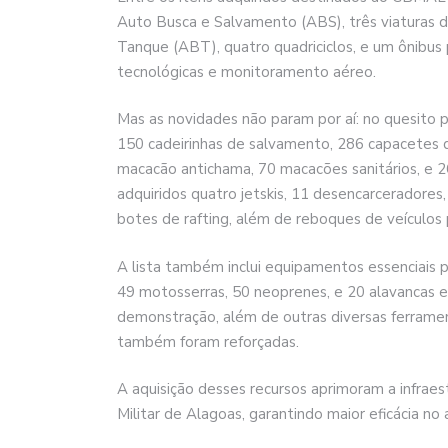
Auto Busca e Salvamento (ABS), três viaturas 
Tanque (ABT), quatro quadriciclos, e um ônibus
tecnológicas e monitoramento aéreo.
Mas as novidades não param por aí: no quesito
150 cadeirinhas de salvamento, 286 capacetes 
macacão antichama, 70 macacões sanitários, e 2
adquiridos quatro jetskis, 11 desencarceradores, 
botes de rafting, além de reboques de veículos
A lista também inclui equipamentos essenciais 
49 motosserras, 50 neoprenes, e 20 alavancas 
demonstração, além de outras diversas ferrame
também foram reforçadas.
A aquisição desses recursos aprimoram a infrae
Militar de Alagoas, garantindo maior eficácia n