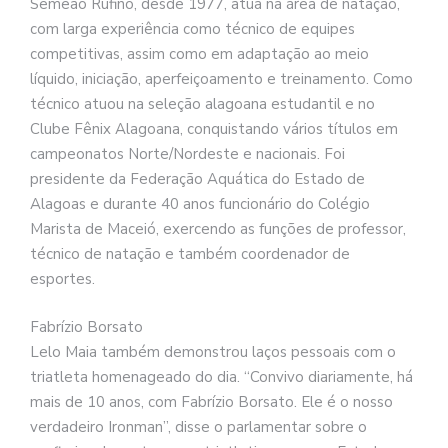
Semeão Rufino, desde 1977, atua na área de natação,
com larga experiência como técnico de equipes
competitivas, assim como em adaptação ao meio
líquido, iniciação, aperfeiçoamento e treinamento. Como
técnico atuou na seleção alagoana estudantil e no
Clube Fênix Alagoana, conquistando vários títulos em
campeonatos Norte/Nordeste e nacionais. Foi
presidente da Federação Aquática do Estado de
Alagoas e durante 40 anos funcionário do Colégio
Marista de Maceió, exercendo as funções de professor,
técnico de natação e também coordenador de
esportes.
Fabrízio Borsato
Lelo Maia também demonstrou laços pessoais com o
triatleta homenageado do dia. “Convivo diariamente, há
mais de 10 anos, com Fabrízio Borsato. Ele é o nosso
verdadeiro Ironman”, disse o parlamentar sobre o