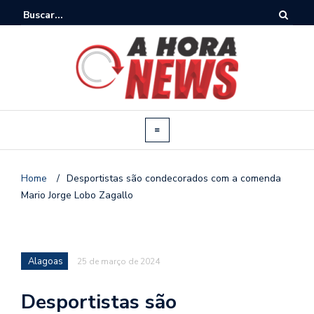
Home
/
Desportistas são condecorados com a comenda
Mario Jorge Lobo Zagallo
Alagoas
25 de março de 2024
Desportistas são