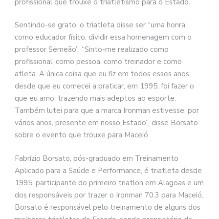
profissional que trouxe o triatletismo para o Estado.
Sentindo-se grato, o triatleta disse ser “uma honra,
como educador físico, dividir essa homenagem com o
professor Semeão”. “Sinto-me realizado como
profissional, como pessoa, como treinador e como
atleta. A única coisa que eu fiz em todos esses anos,
desde que eu comecei a praticar, em 1995, foi fazer o
que eu amo, trazendo mais adeptos ao esporte.
Também lutei para que a marca Ironman estivesse, por
vários anos, presente em nosso Estado”, disse Borsato
sobre o evento que trouxe para Maceió.
Fabrízio Borsato, pós-graduado em Treinamento
Aplicado para a Saúde e Performance, é triatleta desde
1995, participante do primeiro triatlon em Alagoas e um
dos responsáveis por trazer o Ironman 70.3 para Maceió.
Borsato é responsável pelo treinamento de alguns dos