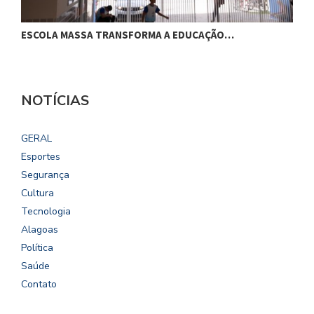
ESCOLA MASSA TRANSFORMA A EDUCAÇÃO…
C
NOTÍCIAS
GERAL
Esportes
Segurança
Cultura
Tecnologia
Alagoas
Política
Saúde
Contato