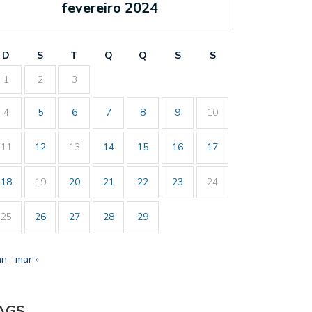
fevereiro 2024
D
S
T
Q
Q
S
S
1
2
3
4
5
6
7
8
9
10
11
12
13
14
15
16
17
18
19
20
21
22
23
24
25
26
27
28
29
an
mar »
AGS