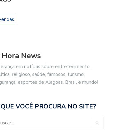
vendas
 Hora News
derança em notícias sobre entretenimento,
litica, religioso, saúde, famosos, turismo,
gurança, esportes de Alagoas, Brasil e mundo!
 QUE VOCÊ PROCURA NO SITE?