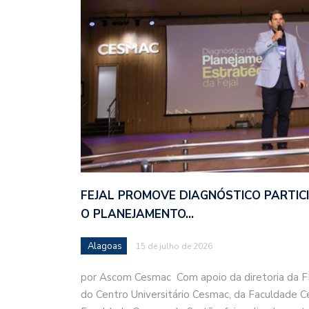
FEJAL PROMOVE DIAGNÓSTICO PARTIC
O PLANEJAMENTO…
Alagoas
15 de julho de 2026
por Ascom Cesmac Com apoio da diretoria da F
do Centro Universitário Cesmac, da Faculdade 