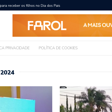
ara receber os filhos no Dia dos Pais
Câmara d
Legislati
ICA PRIVACIDADE
POLÍTICA DE COOKIES
 2024