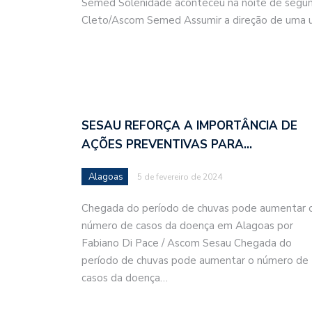
Semed Solenidade aconteceu na noite de segund
Cleto/Ascom Semed Assumir a direção de uma 
SESAU REFORÇA A IMPORTÂNCIA DE
AÇÕES PREVENTIVAS PARA…
Alagoas
5 de fevereiro de 2024
Chegada do período de chuvas pode aumentar 
número de casos da doença em Alagoas por
Fabiano Di Pace / Ascom Sesau Chegada do
período de chuvas pode aumentar o número de
casos da doença…