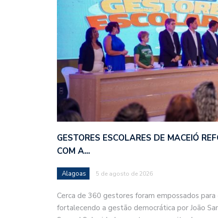
GESTORES ESCOLARES DE MACEIÓ RE
COM A…
Alagoas
5 de agosto de 2026
Cerca de 360 gestores foram empossados para 
fortalecendo a gestão democrática por João Sa