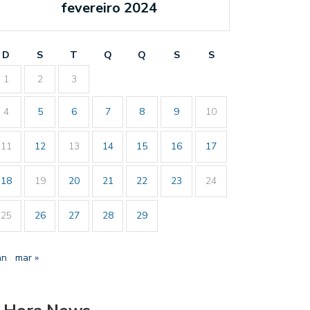
fevereiro 2024
D
S
T
Q
Q
S
S
1
2
3
4
5
6
7
8
9
10
11
12
13
14
15
16
17
18
19
20
21
22
23
24
25
26
27
28
29
an
mar »