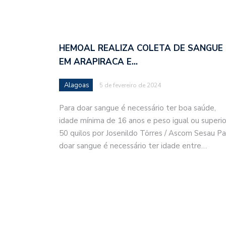
HEMOAL REALIZA COLETA DE SANGUE
EM ARAPIRACA E…
Alagoas
5 de fevereiro de 2024
Para doar sangue é necessário ter boa saúde,
idade mínima de 16 anos e peso igual ou superio
50 quilos por Josenildo Törres / Ascom Sesau Pa
doar sangue é necessário ter idade entre…