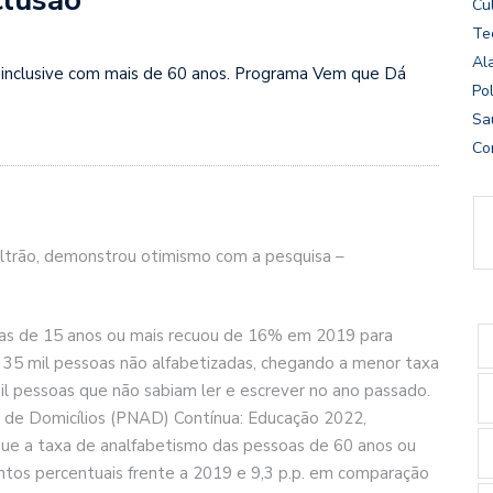
Cu
Te
Al
inclusive com mais de 60 anos. Programa Vem que Dá
Pol
Sa
Co
eltrão, demonstrou otimismo com a pesquisa –
oas de 15 anos ou mais recuou de 16% em 2019 para
35 mil pessoas não alfabetizadas, chegando a menor taxa
mil pessoas que não sabiam ler e escrever no ano passado.
 de Domicílios (PNAD) Contínua: Educação 2022,
 que a taxa de analfabetismo das pessoas de 60 anos ou
ontos percentuais frente a 2019 e 9,3 p.p. em comparação