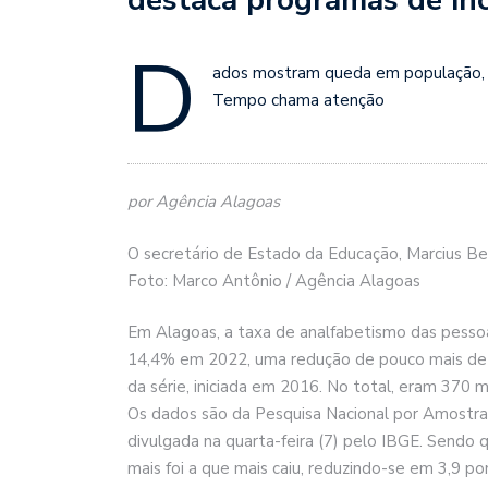
D
ados mostram queda em população, 
Tempo chama atenção
por Agência Alagoas
O secretário de Estado da Educação, Marcius B
Foto: Marco Antônio / Agência Alagoas
Em Alagoas, a taxa de analfabetismo das pess
14,4% em 2022, uma redução de pouco mais de 
da série, iniciada em 2016. No total, eram 370 
Os dados são da Pesquisa Nacional por Amostra
divulgada na quarta-feira (7) pelo IBGE. Sendo
mais foi a que mais caiu, reduzindo-se em 3,9 p