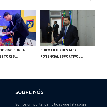
RODRIGO CUNHA
CHICO FILHO DESTACA
ESC
GESTORES…
POTENCIAL ESPORTIVO,…
ED
SOBRE NÓS
Somos um portal de noticias que fala sobre