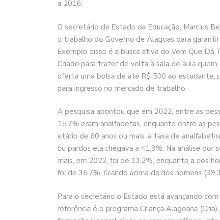
a 2016.
O secretário de Estado da Educação, Marcius B
o trabalho do Governo de Alagoas para garantir 
Exemplo disso é a busca ativa do Vem Que Dá T
Criado para trazer de volta à sala de aula quem
oferta uma bolsa de até R$ 500 ao estudante, 
para ingresso no mercado de trabalho.
A pesquisa apontou que em 2022, entre as pess
15,7% eram analfabetas, enquanto entre as pes
etário de 60 anos ou mais, a taxa de analfabet
ou pardos ela chegava a 41,3%. Na análise por 
mais, em 2022, foi de 13,2%, enquanto a dos ho
foi de 35,7%, ficando acima da dos homens (39,
Para o secretário o Estado está avançando com as
referência é o programa Criança Alagoana (Cria)