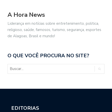
A Hora News
Liderança em notícias sobre entretenimento, politica,
religioso, saúde, famosos, turismo, segurança, esportes
de Alagoas, Brasil e mundo!
O QUE VOCÊ PROCURA NO SITE?
EDITORIAS