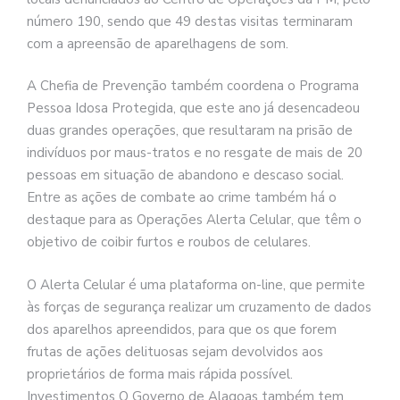
número 190, sendo que 49 destas visitas terminaram
com a apreensão de aparelhagens de som.
A Chefia de Prevenção também coordena o Programa
Pessoa Idosa Protegida, que este ano já desencadeou
duas grandes operações, que resultaram na prisão de
indivíduos por maus-tratos e no resgate de mais de 20
pessoas em situação de abandono e descaso social.
Entre as ações de combate ao crime também há o
destaque para as Operações Alerta Celular, que têm o
objetivo de coibir furtos e roubos de celulares.
O Alerta Celular é uma plataforma on-line, que permite
às forças de segurança realizar um cruzamento de dados
dos aparelhos apreendidos, para que os que forem
frutas de ações delituosas sejam devolvidos aos
proprietários de forma mais rápida possível.
Investimentos O Governo de Alagoas também tem