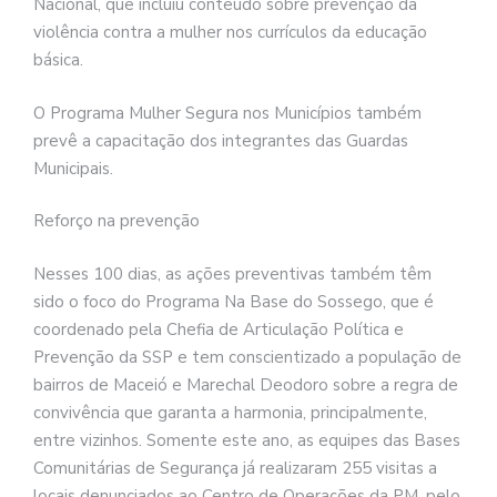
Nacional, que incluiu conteúdo sobre prevenção da
violência contra a mulher nos currículos da educação
básica.
O Programa Mulher Segura nos Municípios também
prevê a capacitação dos integrantes das Guardas
Municipais.
Reforço na prevenção
Nesses 100 dias, as ações preventivas também têm
sido o foco do Programa Na Base do Sossego, que é
coordenado pela Chefia de Articulação Política e
Prevenção da SSP e tem conscientizado a população de
bairros de Maceió e Marechal Deodoro sobre a regra de
convivência que garanta a harmonia, principalmente,
entre vizinhos. Somente este ano, as equipes das Bases
Comunitárias de Segurança já realizaram 255 visitas a
locais denunciados ao Centro de Operações da PM, pelo