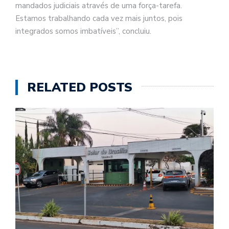
mandados judiciais através de uma força-tarefa.
Estamos trabalhando cada vez mais juntos, pois
integrados somos imbatíveis”, concluiu.
RELATED POSTS