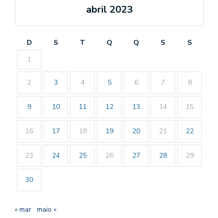
abril 2023
D
S
T
Q
Q
S
S
1
2
3
4
5
6
7
8
9
10
11
12
13
14
15
16
17
18
19
20
21
22
23
24
25
26
27
28
29
30
« mar
maio »