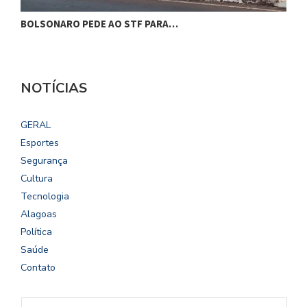
BOLSONARO PEDE AO STF PARA…
C
NOTÍCIAS
GERAL
Esportes
Segurança
Cultura
Tecnologia
Alagoas
Política
Saúde
Contato