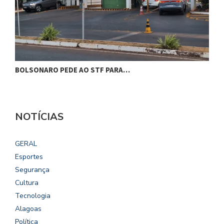
BOLSONARO PEDE AO STF PARA…
C
NOTÍCIAS
GERAL
Esportes
Segurança
Cultura
Tecnologia
Alagoas
Política