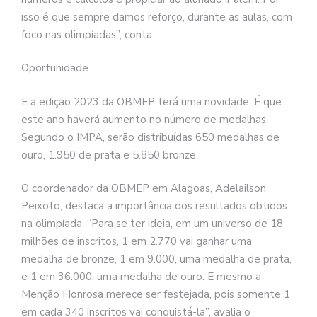
isso é que sempre damos reforço, durante as aulas, com
foco nas olimpíadas”, conta.
Oportunidade
E a edição 2023 da OBMEP terá uma novidade. É que
este ano haverá aumento no número de medalhas.
Segundo o IMPA, serão distribuídas 650 medalhas de
ouro, 1.950 de prata e 5.850 bronze.
O coordenador da OBMEP em Alagoas, Adelailson
Peixoto, destaca a importância dos resultados obtidos
na olimpíada. “Para se ter ideia, em um universo de 18
milhões de inscritos, 1 em 2.770 vai ganhar uma
medalha de bronze, 1 em 9.000, uma medalha de prata,
e 1 em 36.000, uma medalha de ouro. E mesmo a
Menção Honrosa merece ser festejada, pois somente 1
em cada 340 inscritos vai conquistá-la”, avalia o