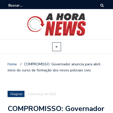
Home
/
COMPROMISSO: Governador anuncia para abril
início do curso de formação dos novos policiais civis
Alagoas
3 de março de 2023
COMPROMISSO: Governador