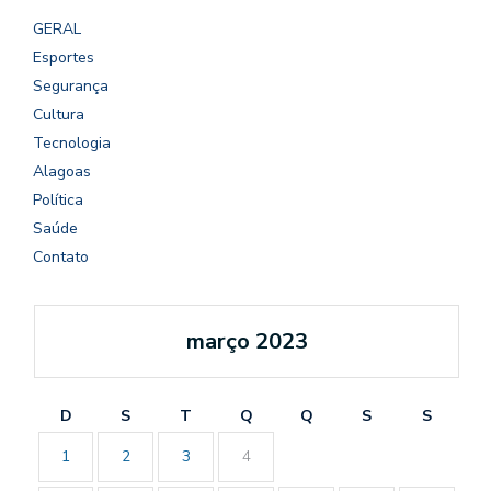
GERAL
Esportes
Segurança
Cultura
Tecnologia
Alagoas
Política
Saúde
Contato
março 2023
D
S
T
Q
Q
S
S
1
2
3
4