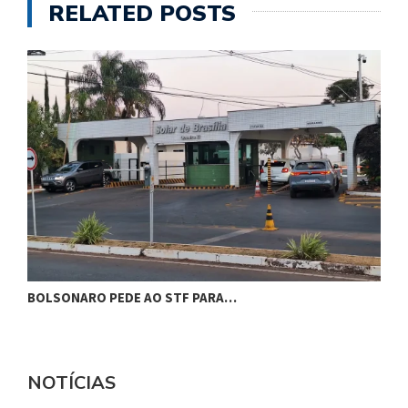
RELATED POSTS
BOLSONARO PEDE AO STF PARA…
C
NOTÍCIAS