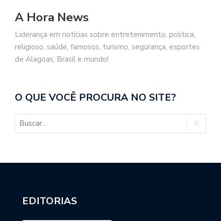
A Hora News
Liderança em notícias sobre entretenimento, politica,
religioso, saúde, famosos, turismo, segurança, esportes
de Alagoas, Brasil e mundo!
O QUE VOCÊ PROCURA NO SITE?
EDITORIAS