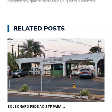
presidentes, quatro secretários e quatro suplentes.
RELATED POSTS
BOLSONARO PEDE AO STF PARA…
C