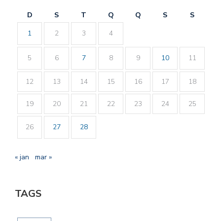
D
S
T
Q
Q
S
S
1
2
3
4
5
6
7
8
9
10
11
12
13
14
15
16
17
18
19
20
21
22
23
24
25
26
27
28
« jan
mar »
TAGS