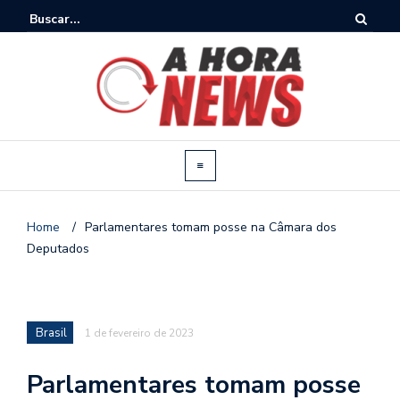
Home
/
Parlamentares tomam posse na Câmara dos
Deputados
Brasil
1 de fevereiro de 2023
Parlamentares tomam posse