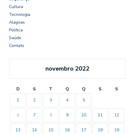
Cultura
Tecnologia
Alagoas
Política
Saúde
Contato
novembro 2022
D
S
T
Q
Q
S
S
1
2
3
4
5
6
7
8
9
10
11
12
13
14
15
16
17
18
19