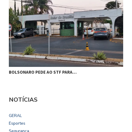
BOLSONARO PEDE AO STF PARA…
C
NOTÍCIAS
GERAL
Esportes
Segurança