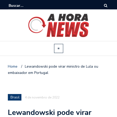
Home
/
Lewandowski pode virar ministro de Lula ou
embaixador em Portugal
Brasil
4 de novembro de 2022
Lewandowski pode virar