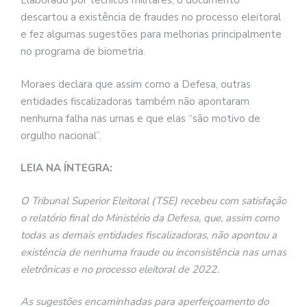
Elaborado por técnicos militares, o documento
descartou a existência de fraudes no processo eleitoral
e fez algumas sugestões para melhorias principalmente
no programa de biometria.
Moraes declara que assim como a Defesa, outras
entidades fiscalizadoras também não apontaram
nenhuma falha nas urnas e que elas “são motivo de
orgulho nacional”.
LEIA NA ÍNTEGRA:
O Tribunal Superior Eleitoral (TSE) recebeu com satisfação
o relatório final do Ministério da Defesa, que, assim como
todas as demais entidades fiscalizadoras, não apontou a
existência de nenhuma fraude ou inconsistência nas urnas
eletrônicas e no processo eleitoral de 2022.
As sugestões encaminhadas para aperfeiçoamento do