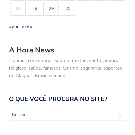
27
28
29
30
« out
dez »
A Hora News
Liderança em notícias sobre entretenimento, politica,
religioso, saúde, famosos, turismo, segurança, esportes
de Alagoas, Brasil e mundo!
O QUE VOCÊ PROCURA NO SITE?