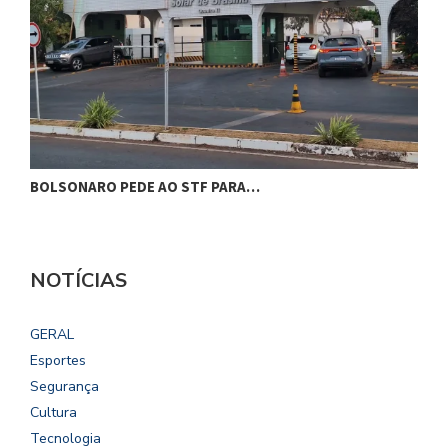
BOLSONARO PEDE AO STF PARA…
C
NOTÍCIAS
GERAL
Esportes
Segurança
Cultura
Tecnologia