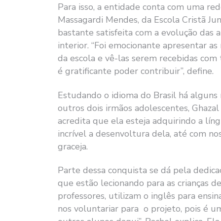
Para isso, a entidade conta com uma rede
Massagardi Mendes, da Escola Cristã Jun
bastante satisfeita com a evolução das a
interior. “Foi emocionante apresentar a
da escola e vê-las serem recebidas com t
é gratificante poder contribuir”, define.
Estudando o idioma do Brasil há alguns 
outros dois irmãos adolescentes, Ghazal
acredita que ela esteja adquirindo a lín
incrível a desenvoltura dela, até com no
graceja.
Parte dessa conquista se dá pela dedica
que estão lecionando para as crianças d
professores, utilizam o inglês para ensi
nos voluntariar para o projeto, pois é 