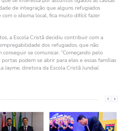
, que se interessa por assuntos ligados às causas
ldade de integração que alguns refugiados
om o idioma local, fica muito difícil fazer
s, a Escola Cristã decidiu contribuir com a
 empregabilidade dos refugiados, que não
 conseguir se comunicar. ”Começando pelo
ortas podem se abrir para eles e essas famílias
 Jayme, diretora da Escola Cristã Jundiaí.