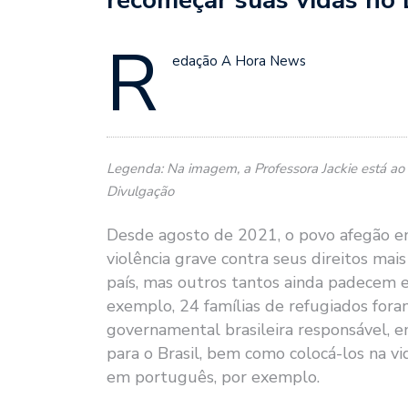
R
edação A Hora News
Legenda: Na imagem, a Professora Jackie está ao 
Divulgação
Desde agosto de 2021, o povo afegão en
violência grave contra seus direitos ma
país, mas outros tantos ainda padecem 
exemplo, 24 famílias de refugiados fora
governamental brasileira responsável, e
para o Brasil, bem como colocá-los na vi
em português, por exemplo.