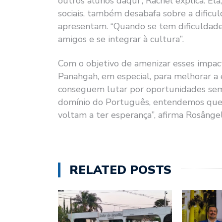
outros alunos daqui”, Rachel explica. Ela
sociais, também desabafa sobre a dificu
apresentam. “Quando se tem dificuldade c
amigos e se integrar à cultura”.
Com o objetivo de amenizar esses impacto
Panahgah, em especial, para melhorar a
conseguem lutar por oportunidades sem
domínio do Português, entendemos que p
voltam a ter esperança”, afirma Rosângela
RELATED POSTS