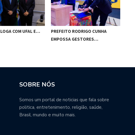
ALOGA COM UFAL E…
PREFEITO RODRIGO CUNHA
CHI
EMPOSSA GESTORES…
POT
SOBRE NÓS
Somos um portal de noticias que fala sobre
politica, entretenimento, religião, saúde,
Brasil, mundo e muito mais.