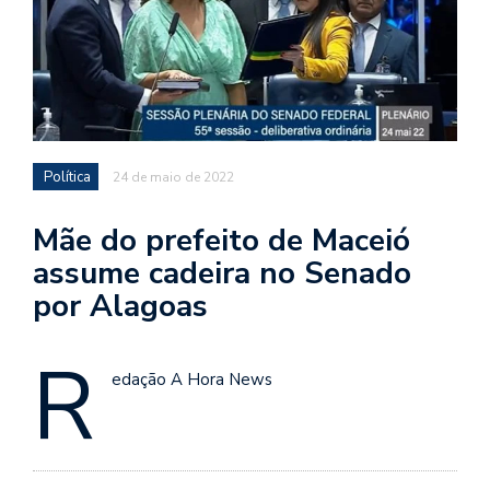
Política
24 de maio de 2022
Mãe do prefeito de Maceió
assume cadeira no Senado
por Alagoas
R
edação A Hora News