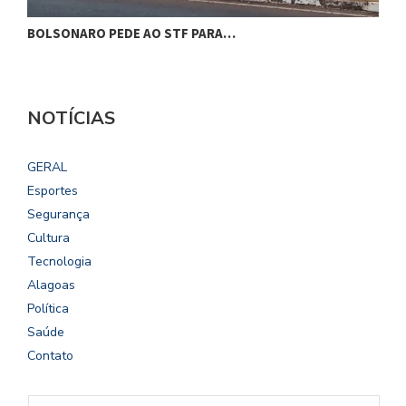
BOLSONARO PEDE AO STF PARA…
C
NOTÍCIAS
GERAL
Esportes
Segurança
Cultura
Tecnologia
Alagoas
Política
Saúde
Contato