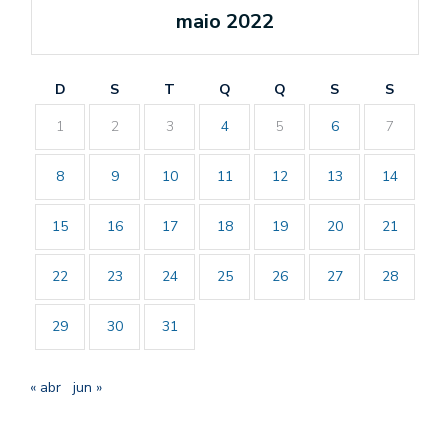
maio 2022
D
S
T
Q
Q
S
S
1
2
3
4
5
6
7
8
9
10
11
12
13
14
15
16
17
18
19
20
21
22
23
24
25
26
27
28
29
30
31
« abr
jun »