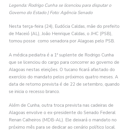
Legenda: Rodrigo Cunha se licenciou para disputar o
Governo do Estado | Foto: Agência Senado
Nesta terça-feira (24), Eudócia Caldas, mãe do prefeito
de Maceió (AL), João Henrique Caldas, o JHC (PSB),
tomou posse como senadora por Alagoas pelo PSB.
A médica pediatra é a 1ª suplente de Rodrigo Cunha
que se licenciou do cargo para concorrer ao governo de
Alagoas nestas eleições. O tucano ficará afastado do
exercício do mandato pelos próximos quatro meses. A
data de retorno prevista é de 22 de setembro, quando
se inicia o recesso branco.
Além de Cunha, outra troca prevista nas cadeiras de
Alagoas envolve o ex-presidente do Senado Federal
Renan Calheiros (MDB-AL). Ele deixará o mandato no
próximo mês para se dedicar ao cenário político local.