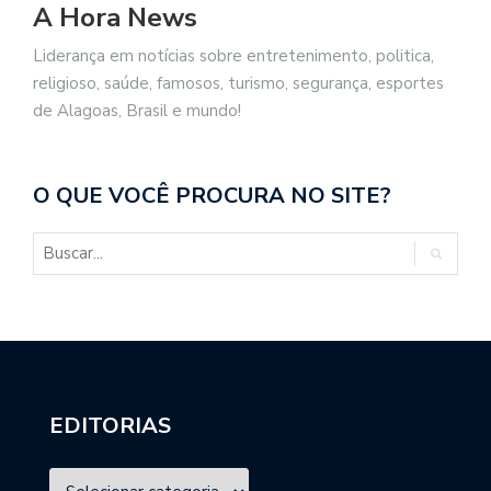
A Hora News
Liderança em notícias sobre entretenimento, politica,
religioso, saúde, famosos, turismo, segurança, esportes
de Alagoas, Brasil e mundo!
O QUE VOCÊ PROCURA NO SITE?
EDITORIAS