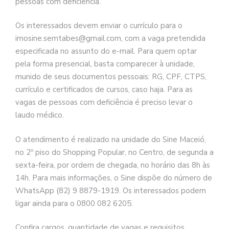
pessoas com deficiência.
Os interessados devem enviar o currículo para o
imosine.semtabes@gmail.com, com a vaga pretendida
especificada no assunto do e-mail. Para quem optar
pela forma presencial, basta comparecer à unidade,
munido de seus documentos pessoais: RG, CPF, CTPS,
currículo e certificados de cursos, caso haja. Para as
vagas de pessoas com deficiência é preciso levar o
laudo médico.
O atendimento é realizado na unidade do Sine Maceió,
no 2º piso do Shopping Popular, no Centro, de segunda a
sexta-feira, por ordem de chegada, no horário das 8h às
14h. Para mais informações, o Sine dispõe do número de
WhatsApp (82) 9 8879-1919. Os interessados podem
ligar ainda para o 0800 082 6205.
Confira cargos, quantidade de vagas e requisitos