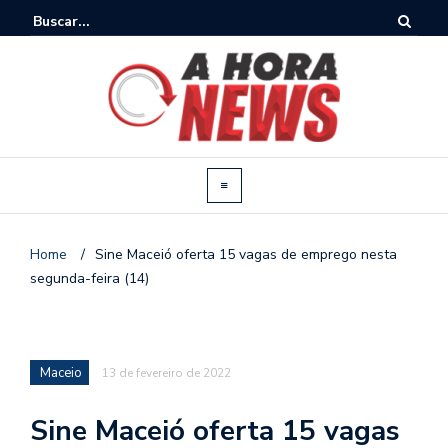
Home
/
Sine Maceió oferta 15 vagas de emprego nesta
segunda-feira (14)
Maceio
13 de fevereiro de 2022
Sine Maceió oferta 15 vagas