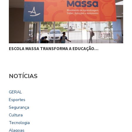
ESCOLA MASSA TRANSFORMA A EDUCAÇÃO…
C
NOTÍCIAS
GERAL
Esportes
Segurança
Cultura
Tecnologia
Alagoas