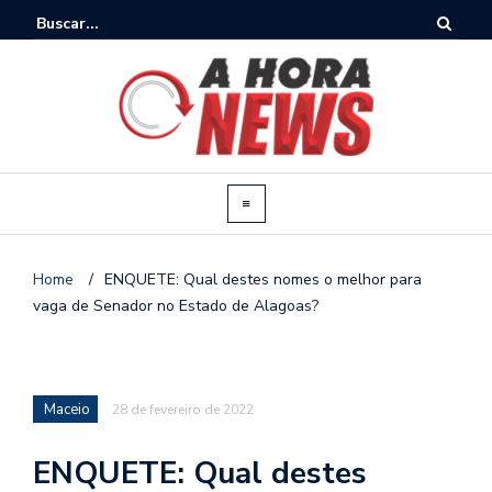
Home
/
ENQUETE: Qual destes nomes o melhor para
vaga de Senador no Estado de Alagoas?
Maceio
28 de fevereiro de 2022
ENQUETE: Qual destes