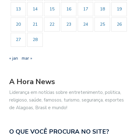
13
14
15
16
17
18
19
20
21
22
23
24
25
26
27
28
« jan
mar »
A Hora News
Liderança em notícias sobre entretenimento, politica,
religioso, saúde, famosos, turismo, segurança, esportes
de Alagoas, Brasil e mundo!
O QUE VOCÊ PROCURA NO SITE?