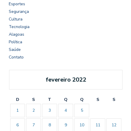
Esportes
Segurança
Cultura
Tecnologia
Alagoas
Política
Saúde
Contato
fevereiro 2022
D
S
T
Q
Q
S
S
1
2
3
4
5
6
7
8
9
10
11
12