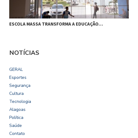
ESCOLA MASSA TRANSFORMA A EDUCAÇÃO…
C
NOTÍCIAS
GERAL
Esportes
Segurança
Cultura
Tecnologia
Alagoas
Política
Saúde
Contato