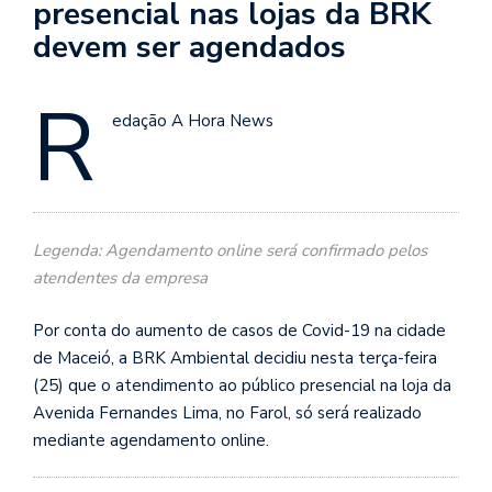
presencial nas lojas da BRK
devem ser agendados
R
edação A Hora News
Legenda: Agendamento online será confirmado pelos
atendentes da empresa
Por conta do aumento de casos de Covid-19 na cidade
de Maceió, a BRK Ambiental decidiu nesta terça-feira
(25) que o atendimento ao público presencial na loja da
Avenida Fernandes Lima, no Farol, só será realizado
mediante agendamento online.