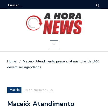
Home
/
Maceió: Atendimento presencial nas lojas da BRK
devem ser agendados
Maceio
25 de janeiro de 2022
Maceió: Atendimento