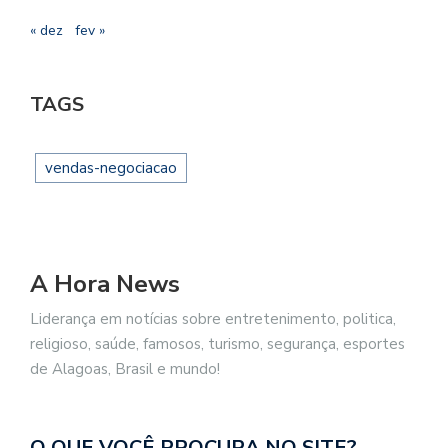
« dez
fev »
TAGS
vendas-negociacao
A Hora News
Liderança em notícias sobre entretenimento, politica,
religioso, saúde, famosos, turismo, segurança, esportes
de Alagoas, Brasil e mundo!
O QUE VOCÊ PROCURA NO SITE?