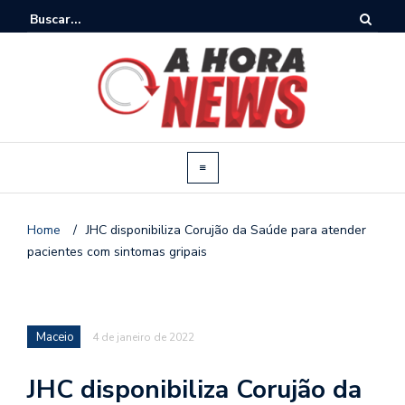
Home
/
JHC disponibiliza Corujão da Saúde para atender
pacientes com sintomas gripais
Maceio
4 de janeiro de 2022
JHC disponibiliza Corujão da