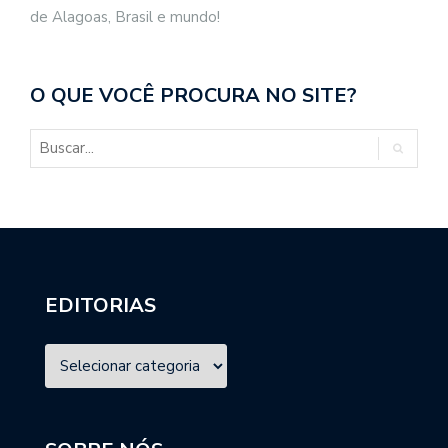
de Alagoas, Brasil e mundo!
O QUE VOCÊ PROCURA NO SITE?
EDITORIAS