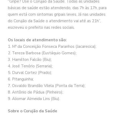
“Gripe? Use o Corujão da Saúde. Todas as unidades
básicas de saúde estão atendendo, das 7h às 17h, para
quem está com sintomas gripais leves. Já nas unidades
do Corujão da Saúde o atendimento vai até as 21h”,
escreveu o prefeito nas redes sociais.
Os locais de atendimento são:
1. Mª da Conceição Fonseca Paranhos (Jacarecica);
2. Tereza Barbosa (Eustáquio Gomes);
3. Hamilton Falcão (Biu);
4. José Tenório (Serraria);
5. Durval Cortez (Prado);
6. Pitanguinha;
7. Osvaldo Brandão Vilela (Ponta da Terra);
8. Antônio de Pádua (Pinheiro);
9. Aliomar Almeida Lins (Biu).
Sobre o Corujão da Saúde