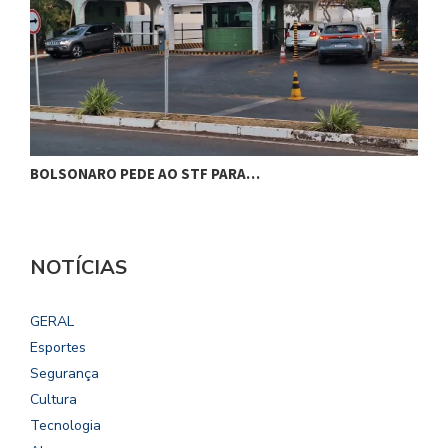
BOLSONARO PEDE AO STF PARA…
C
NOTÍCIAS
GERAL
Esportes
Segurança
Cultura
Tecnologia