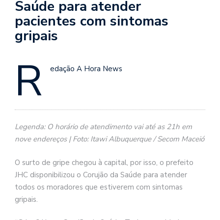
Saúde para atender
pacientes com sintomas
gripais
R
edação A Hora News
Legenda: O horário de atendimento vai até as 21h em
nove endereços | Foto: Itawi Albuquerque / Secom Maceió
O surto de gripe chegou à capital, por isso, o prefeito
JHC disponibilizou o Corujão da Saúde para atender
todos os moradores que estiverem com sintomas
gripais.