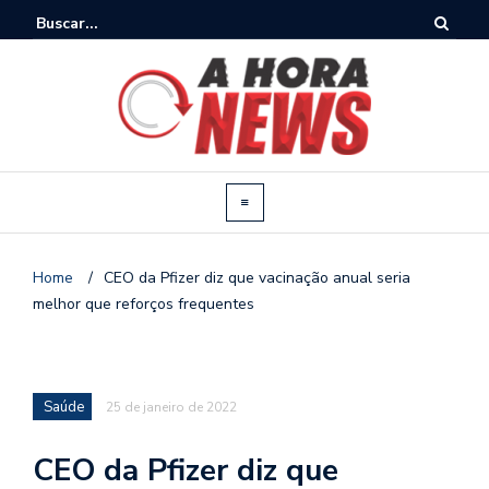
Home
/
CEO da Pfizer diz que vacinação anual seria
melhor que reforços frequentes
Saúde
25 de janeiro de 2022
CEO da Pfizer diz que