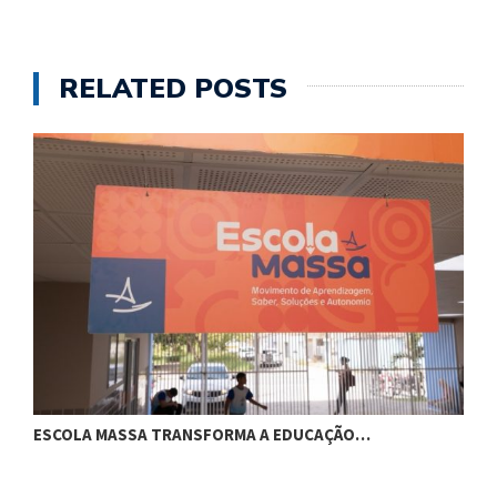
RELATED POSTS
ESCOLA MASSA TRANSFORMA A EDUCAÇÃO…
C