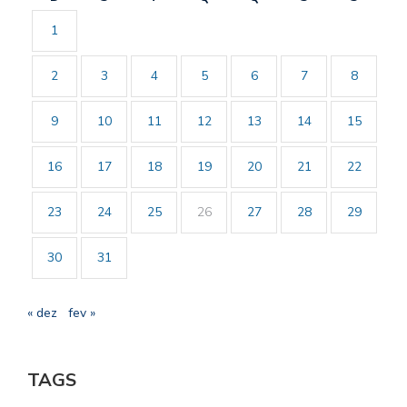
1
2
3
4
5
6
7
8
9
10
11
12
13
14
15
16
17
18
19
20
21
22
23
24
25
26
27
28
29
30
31
« dez
fev »
TAGS