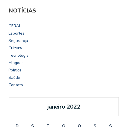
NOTÍCIAS
GERAL
Esportes
Segurança
Cultura
Tecnologia
Alagoas
Política
Saúde
Contato
janeiro 2022
D
S
T
Q
Q
S
S