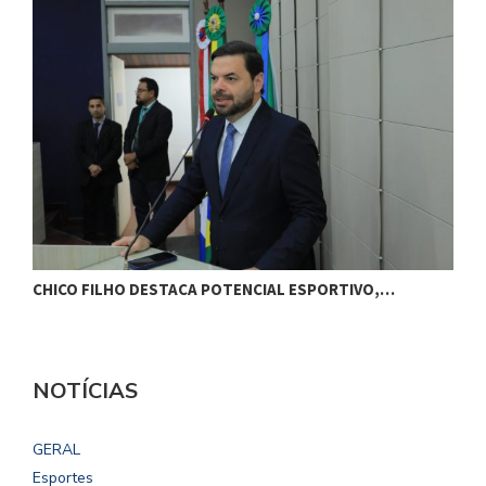
CHICO FILHO DESTACA POTENCIAL ESPORTIVO,…
B
NOTÍCIAS
GERAL
Esportes