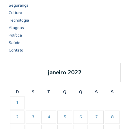
Segurança
Cultura
Tecnologia
Alagoas
Política
Saúde
Contato
janeiro 2022
D
S
T
Q
Q
S
S
1
2
3
4
5
6
7
8