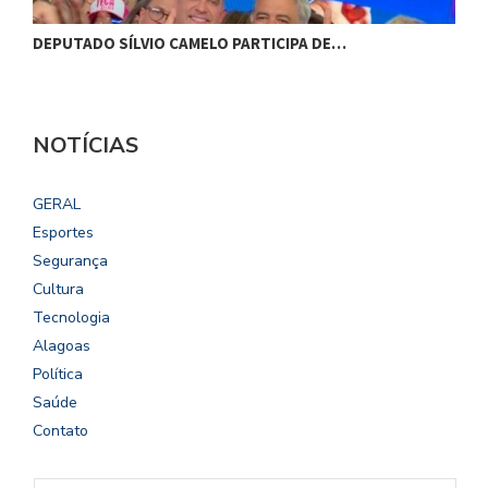
DEPUTADO SÍLVIO CAMELO PARTICIPA DE…
C
NOTÍCIAS
GERAL
Esportes
Segurança
Cultura
Tecnologia
Alagoas
Política
Saúde
Contato