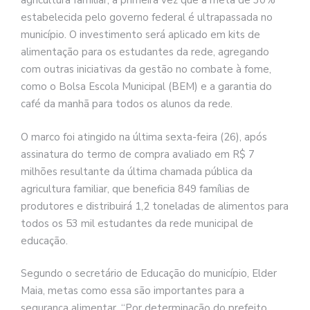
agricultura familiar, a primeira vez que a meta de 30%
estabelecida pelo governo federal é ultrapassada no
município. O investimento será aplicado em kits de
alimentação para os estudantes da rede, agregando
com outras iniciativas da gestão no combate à fome,
como o Bolsa Escola Municipal (BEM) e a garantia do
café da manhã para todos os alunos da rede.
O marco foi atingido na última sexta-feira (26), após
assinatura do termo de compra avaliado em R$ 7
milhões resultante da última chamada pública da
agricultura familiar, que beneficia 849 famílias de
produtores e distribuirá 1,2 toneladas de alimentos para
todos os 53 mil estudantes da rede municipal de
educação.
Segundo o secretário de Educação do município, Elder
Maia, metas como essa são importantes para a
segurança alimentar. “Por determinação do prefeito