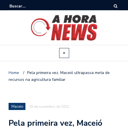
Home
/
Pela primeira vez, Maceió ultrapassa meta de
recursos na agricultura familiar
Maceio
30 de novembro de 2021
Pela primeira vez, Maceió