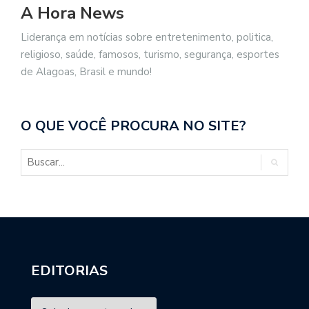
A Hora News
Liderança em notícias sobre entretenimento, politica,
religioso, saúde, famosos, turismo, segurança, esportes
de Alagoas, Brasil e mundo!
O QUE VOCÊ PROCURA NO SITE?
EDITORIAS