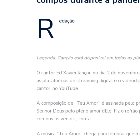
R
edação
Legenda: Canção está disponível em todas as plata
O cantor Ed Xavier lançou no dia 2 de novembro
as plataformas de streaming digital e o videoclipe
cantor, no YouTube.
A composição de “Teu Amor” é assinada pelo pró
Senhor Deus pelo pleno amor dEle. Fiz o refrã
compus os versos”, conta.
A música “Teu Amor” chega para lembrar que 