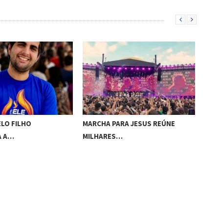
MARCHA PARA JESUS REÚNE
“EVANGÉLICOS: IGNORAN
MILHARES…
PRETOS, POBRES, PARD