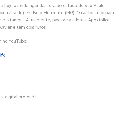
9 e hoje atende agendas fora do estado de São Paulo,
oinha (sede) em Belo Horizonte (MG). O cantor já foi para
to e Istambul. Atualmente, pastoreia a Igreja Apostólica
avier e tem dois filhos.
r, no YouTube:
fk
 digital preferida: