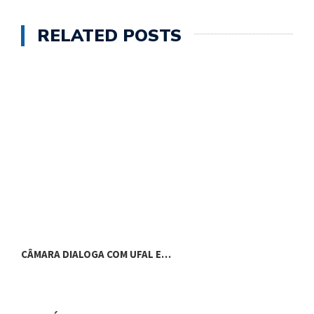
RELATED POSTS
CÂMARA DIALOGA COM UFAL E…
P