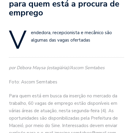
para quem está a procura de
emprego
V
endedora, recepcionista e mecânico são
algumas das vagas ofertadas
por Débora Maysa (estagiária)/Ascom Semtabes
Foto: Ascom Semtabes
Para quem está em busca da inserção no mercado da
trabalho, 60 vagas de emprego estão disponíveis em
várias áreas de atuação, nesta segunda-feira (4). As
oportunidades são disponibilizadas pela Prefeitura de
Maceió, por meio do Sine. Interessados devem enviar