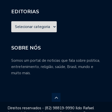
EDITORIAS
SOBRE NÓS
Somos um portal de noticias que fala sobre politica,
entretenimento, religião, saúde, Brasil, mundo e
muito mais.
Direitos reservados - (82) 98819-9990 Ildo Rafael