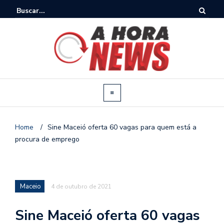
Home
/
Sine Maceió oferta 60 vagas para quem está a
procura de emprego
Maceio
4 de outubro de 2021
Sine Maceió oferta 60 vagas