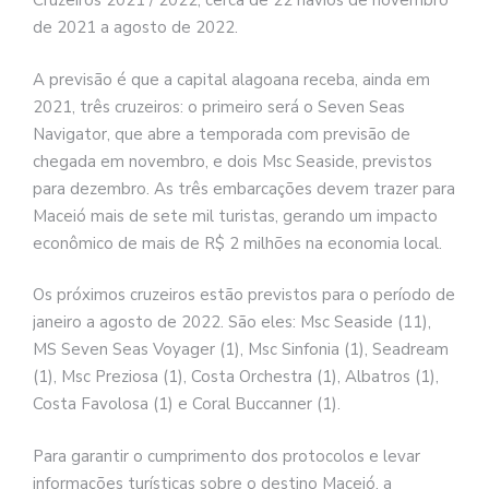
Cruzeiros 2021 / 2022, cerca de 22 navios de novembro
de 2021 a agosto de 2022.
A previsão é que a capital alagoana receba, ainda em
2021, três cruzeiros: o primeiro será o Seven Seas
Navigator, que abre a temporada com previsão de
chegada em novembro, e dois Msc Seaside, previstos
para dezembro. As três embarcações devem trazer para
Maceió mais de sete mil turistas, gerando um impacto
econômico de mais de R$ 2 milhões na economia local.
Os próximos cruzeiros estão previstos para o período de
janeiro a agosto de 2022. São eles: Msc Seaside (11),
MS Seven Seas Voyager (1), Msc Sinfonia (1), Seadream
(1), Msc Preziosa (1), Costa Orchestra (1), Albatros (1),
Costa Favolosa (1) e Coral Buccanner (1).
Para garantir o cumprimento dos protocolos e levar
informações turísticas sobre o destino Maceió, a