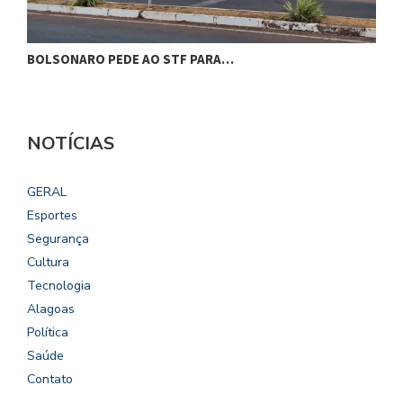
BOLSONARO PEDE AO STF PARA…
C
NOTÍCIAS
GERAL
Esportes
Segurança
Cultura
Tecnologia
Alagoas
Política
Saúde
Contato