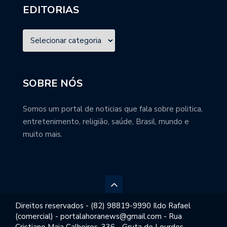
EDITORIAS
SOBRE NÓS
Somos um portal de noticias que fala sobre politica,
entretenimento, religião, saúde, Brasil, mundo e
muito mais.
Direitos reservados - (82) 98819-9990 Ildo Rafael
(comercial) - portalahoranews@gmail.com - Rua
Cristiano Maia Calheiros, 336 - Gruta de Lourdes,