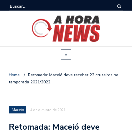
Home
/
Retomada: Maceió deve receber 22 cruzeiros na
temporada 2021/2022
Maceio
4 de outubro de 2021
Retomada: Maceió deve