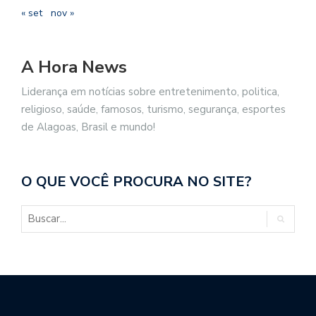
« set
nov »
A Hora News
Liderança em notícias sobre entretenimento, politica,
religioso, saúde, famosos, turismo, segurança, esportes
de Alagoas, Brasil e mundo!
O QUE VOCÊ PROCURA NO SITE?