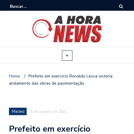
Home
/
Prefeito em exercício Ronaldo Lessa vistoria
andamento das obras de pavimentação
Maceio
5 de outubro de 2021
Prefeito em exercício