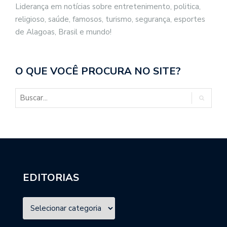
Liderança em notícias sobre entretenimento, politica,
religioso, saúde, famosos, turismo, segurança, esportes
de Alagoas, Brasil e mundo!
O QUE VOCÊ PROCURA NO SITE?
EDITORIAS