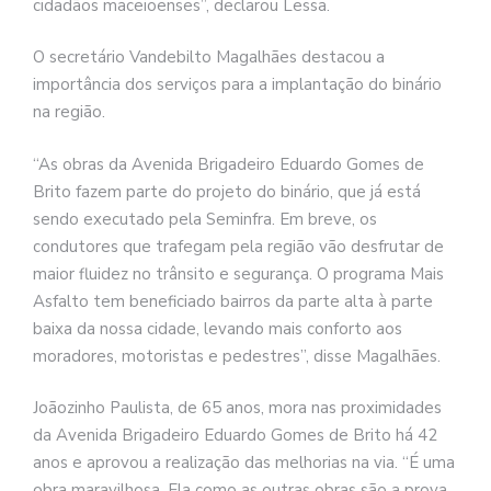
cidadãos maceioenses”, declarou Lessa.
O secretário Vandebilto Magalhães destacou a
importância dos serviços para a implantação do binário
na região.
“As obras da Avenida Brigadeiro Eduardo Gomes de
Brito fazem parte do projeto do binário, que já está
sendo executado pela Seminfra. Em breve, os
condutores que trafegam pela região vão desfrutar de
maior fluidez no trânsito e segurança. O programa Mais
Asfalto tem beneficiado bairros da parte alta à parte
baixa da nossa cidade, levando mais conforto aos
moradores, motoristas e pedestres”, disse Magalhães.
Joãozinho Paulista, de 65 anos, mora nas proximidades
da Avenida Brigadeiro Eduardo Gomes de Brito há 42
anos e aprovou a realização das melhorias na via. “É uma
obra maravilhosa. Ela como as outras obras são a prova