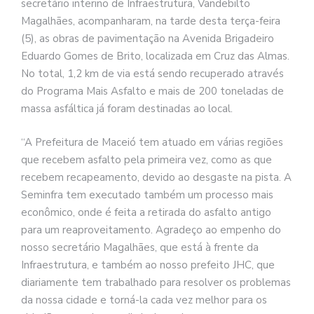
secretário interino de Infraestrutura, Vandebilto
Magalhães, acompanharam, na tarde desta terça-feira
(5), as obras de pavimentação na Avenida Brigadeiro
Eduardo Gomes de Brito, localizada em Cruz das Almas.
No total, 1,2 km de via está sendo recuperado através
do Programa Mais Asfalto e mais de 200 toneladas de
massa asfáltica já foram destinadas ao local.
“A Prefeitura de Maceió tem atuado em várias regiões
que recebem asfalto pela primeira vez, como as que
recebem recapeamento, devido ao desgaste na pista. A
Seminfra tem executado também um processo mais
econômico, onde é feita a retirada do asfalto antigo
para um reaproveitamento. Agradeço ao empenho do
nosso secretário Magalhães, que está à frente da
Infraestrutura, e também ao nosso prefeito JHC, que
diariamente tem trabalhado para resolver os problemas
da nossa cidade e torná-la cada vez melhor para os