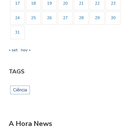
17
18
19
20
21
22
23
24
25
26
27
28
29
30
31
« set
nov »
TAGS
Ciência
A Hora News