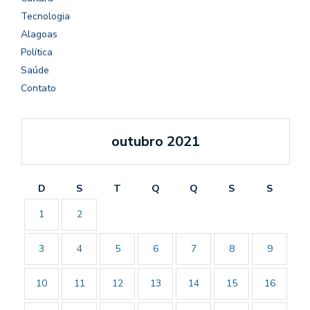
Tecnologia
Alagoas
Política
Saúde
Contato
outubro 2021
D
S
T
Q
Q
S
S
1
2
3
4
5
6
7
8
9
10
11
12
13
14
15
16