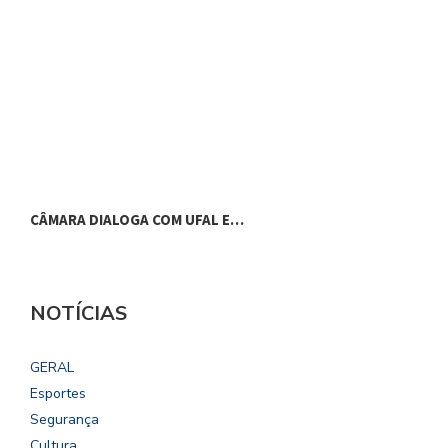
CÂMARA DIALOGA COM UFAL E…
P
NOTÍCIAS
GERAL
Esportes
Segurança
Cultura