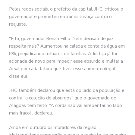
Pelas redes sociais, o prefeito da capital, JHC, criticou o
governador e prometeu entrar na Justiça contra o
reajuste.
“Eita, governador Renan Filho. Nem decisão de juiz
respeita mais? Aumentou na calada a conta da água em
8%, prejudicando milhares de famílias. A Justiça já foi
acionada de novo para impedir esse absurdo e multar a
Arsal por cada fatura que tiver esse aumento ilegal”,
disse ele.
JHC também declarou que está do lado da população e
contra “a coleção de absurdos” que o governado de
Alagoas tem feito. “A corda não vai arrebentar no lado
mais fraco!”, declarou.
Ainda em outubro os moradores da região
Metropolitana começarão a pagar o reajuste, na primeira