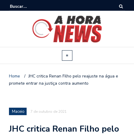
Home
/
JHC critica Renan Filho pelo reajuste na água e
promete entrar na justiça contra aumento
Maceio
7 de outubro de 2021
JHC critica Renan Filho pelo