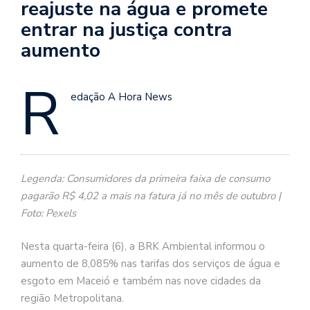
reajuste na água e promete
entrar na justiça contra
aumento
R
edação A Hora News
Legenda: Consumidores da primeira faixa de consumo
pagarão R$ 4,02 a mais na fatura já no mês de outubro |
Foto: Pexels
Nesta quarta-feira (6), a BRK Ambiental informou o
aumento de 8,085% nas tarifas dos serviços de água e
esgoto em Maceió e também nas nove cidades da
região Metropolitana.