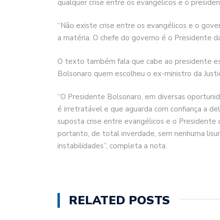
qualquer crise entre os evangélicos e o presiden
“Não existe crise entre os evangélicos e o gove
a matéria. O chefe do governo é o Presidente da
O texto também fala que cabe ao presidente esc
Bolsonaro quem escolheu o ex-ministro da Justi
“O Presidente Bolsonaro, em diversas oportunidad
é irretratável e que aguarda com confiança a de
suposta crise entre evangélicos e o Presidente 
portanto, de total inverdade, sem nenhuma lisu
instabilidades”, completa a nota.
RELATED POSTS