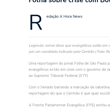
R
edação A Hora News
Legenda: Jornal disse que evangélicos estão em 
por um candidato indicado pelo Centrão | Foto: 
Uma reportagem do jornal Folha de São Paulo pu
evangélicos estão em crise com o governo de J
ao Supremo Tribunal Federal (STF).
Com o Senado barrando a marcação da sabatina,
reportagem diz que o Centrão é que quer escolher
A Frente Parlamentar Evangélica (FPE) emitiu