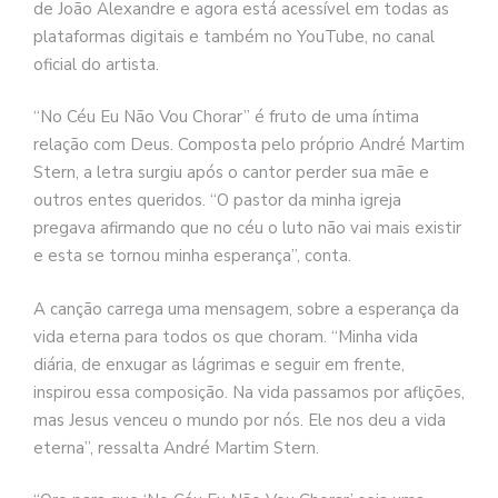
de João Alexandre e agora está acessível em todas as
plataformas digitais e também no YouTube, no canal
oficial do artista.
“No Céu Eu Não Vou Chorar” é fruto de uma íntima
relação com Deus. Composta pelo próprio André Martim
Stern, a letra surgiu após o cantor perder sua mãe e
outros entes queridos. “O pastor da minha igreja
pregava afirmando que no céu o luto não vai mais existir
e esta se tornou minha esperança”, conta.
A canção carrega uma mensagem, sobre a esperança da
vida eterna para todos os que choram. “Minha vida
diária, de enxugar as lágrimas e seguir em frente,
inspirou essa composição. Na vida passamos por aflições,
mas Jesus venceu o mundo por nós. Ele nos deu a vida
eterna”, ressalta André Martim Stern.