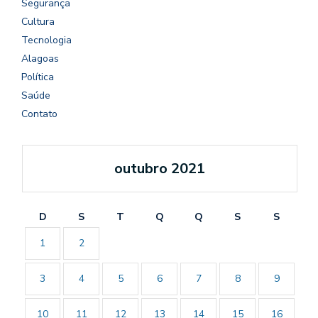
Segurança
Cultura
Tecnologia
Alagoas
Política
Saúde
Contato
outubro 2021
D
S
T
Q
Q
S
S
1
2
3
4
5
6
7
8
9
10
11
12
13
14
15
16