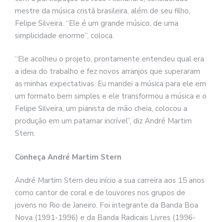
mestre da música cristã brasileira, além de seu filho,
Felipe Silveira. “Ele é um grande músico, de uma
simplicidade enorme”, coloca.
“Ele acolheu o projeto, prontamente entendeu qual era
a ideia do trabalho e fez novos arranjos que superaram
as minhas expectativas. Eu mandei a música para ele em
um formato bem simples e ele transformou a música e o
Felipe Silveira, um pianista de mão cheia, colocou a
produção em um patamar incrível”, diz André Martim
Stern.
Conheça André Martim Stern
André Martim Stern deu início a sua carreira aos 15 anos
como cantor de coral e de louvores nos grupos de
jovens no Rio de Janeiro. Foi integrante da Banda Boa
Nova (1991-1996) e da Banda Radicais Livres (1996-