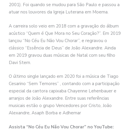
2001). Foi quando se mudou para São Paulo e passou a
atuar nos louvores da Igreja Luterana em Moema.
A carreira solo veio em 2018 com a gravação do álbum
acústico “Quem é Que Mora no Seu Coração?”. Em 2019
lançou “No Céu Eu Não Vou Chorar”, e regravou o
clássico “Essência de Deus” de João Alexandre. Ainda
em 2019 gravou duas músicas de Natal com seu filho
Davi Stern.
O último single lançado em 2020 foi a música de Tiago
Cesarino “Sem Temores” , contando com a participação
especial da cantora capixaba Chayenne Lehenbauer e
arranjos de João Alexandre. Entre suas referências
musicais estão o grupo Vencedores por Cristo, João
Alexandre, Asaph Borba e Adhemar
Assista “No Céu Eu Não Vou Chorar” no YouTube: