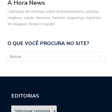
A Hora News
Liderança em notícias sobre entretenimento, politica,
religioso, saúde, famosos, turismo, segurança, esportes
de Alagoas, Brasil e mundo!
O QUE VOCÊ PROCURA NO SITE?
EDITORIAS