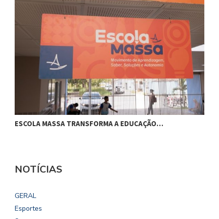
ESCOLA MASSA TRANSFORMA A EDUCAÇÃO…
C
NOTÍCIAS
GERAL
Esportes