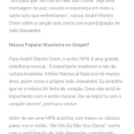
“Oro para que ‘No Céu Eu Não Vou Chorar’ seja uma
mensagem de paz, consolo e esperança em meio a
tanto luto que enfrentamos”, coloca André Martim
Stern sobre a canção que conta com a participação de
João Alexandre.
Música Popular Brasileira no Gospel?
Para André Martim Stern, o estilo MPB é uma grande
referência musical. “É importante enaltecer a raiz da
cultura brasileira. Stênio Marcius já fazia isso há muitos
anos, assim como o próprio João Alexandre. Eu acredito
que se a música for feita de coração, Deus não está se
importando com o estilo musical. Ele se importa com o
coração sincero”, pontua o cantor.
Além de ser uma MPB acústica, com bases no clássico
piano, voz e violão, “No Céu Eu Não Vou Chorar” conta
com a participação de João Alexandre, considerado