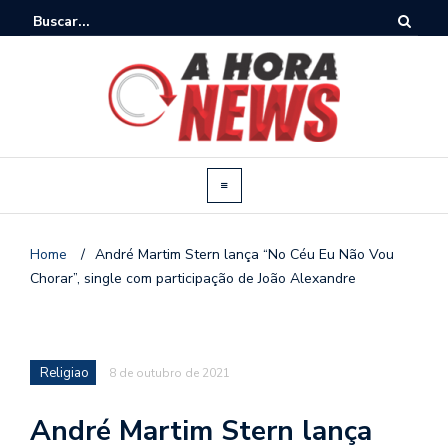
Home
/
André Martim Stern lança “No Céu Eu Não Vou
Chorar”, single com participação de João Alexandre
Religiao
8 de outubro de 2021
André Martim Stern lança