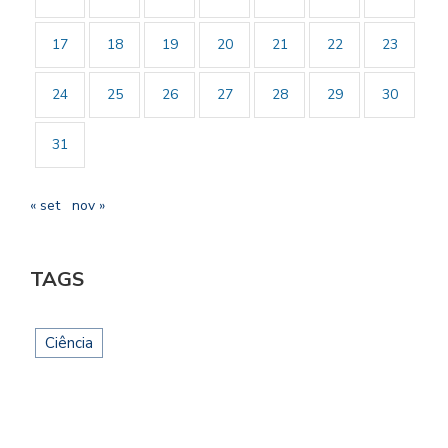
17
18
19
20
21
22
23
24
25
26
27
28
29
30
31
« set
nov »
TAGS
Ciência