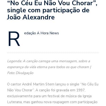
“No Céu Eu Não Vou Chorar”,
single com participação de
João Alexandre
R
edação A Hora News
Legenda: A canção carrega uma mensagem, sobre a
esperança da vida eterna para todos os que choram |
Foto: Divulgação
O cantor André Martim Stern lançou o single “No Céu Eu
Não Vou Chorar”. A canção foi gravada em 1997,
exclusivamente para um festival de música da Igreja
Luterana, mas ganhou nova roupagem com participação