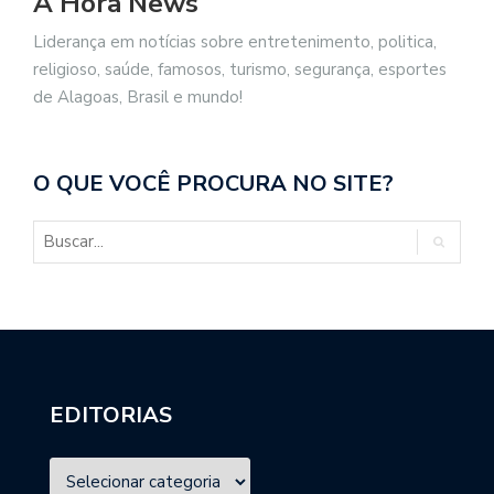
A Hora News
Liderança em notícias sobre entretenimento, politica,
religioso, saúde, famosos, turismo, segurança, esportes
de Alagoas, Brasil e mundo!
O QUE VOCÊ PROCURA NO SITE?
EDITORIAS