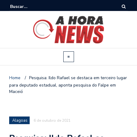
Home
/
Pesquisa: Ildo Rafael se destaca em terceiro lugar
para deputado estadual, aponta pesquisa do Falpe em
Maceió
Alagoas
6 de outubro de 2021