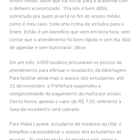
ensino médio, disse que vai voltar para a academia com
o dinheiro economizado. “Pra nós é bem difícil,
sobretudo pra quem já está no fim do ensino médio,
como é meu caso, toda uma rotina de estudos para o
Enem. Então é um benefício que vem em bora hora, sem
contar que o atendimento foi bem rápido e sem fila, fácil
de agendar e sem burocracia”, disse.
Em um mês, 4.069 usuários procuraram os postos de
atendimento para efetuar o recadastro da bilhetagem.
Para facilitar ainda mais o acesso dos estudantes, até
15 de novembro, a Prefeitura suspendeu a
obrigatoriedade do pagamento da multa por atraso.
Desta forma, apenas o valor de R$ 7,00, referente à
taxa de recadastro será cobrado.
Para Maria Layane, estudante de medicina da Ufal, o
benefício vai possibilitar o acesso dos estudantes às
escolas. “Eu gostei muito da iniciativa pois agora a