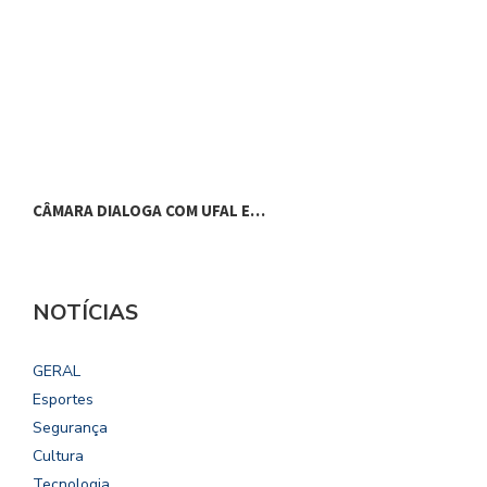
CÂMARA DIALOGA COM UFAL E…
P
NOTÍCIAS
GERAL
Esportes
Segurança
Cultura
Tecnologia