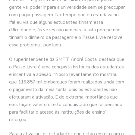
gente vai poder ir para a universidade sem se preocupar
com pagar passagem. No tempo que eu estudava no
Ifal eu via que alguns estudantes tinham essa
dificuldade e, às vezes não iam para a aula porque não
tinham o dinheiro da passagem e o Passe Livre resolve
esse problema”, pontuou.
O superintendente da SMTT, André Costa, destaca que
o Passe Livre é uma conquista histórica dos estudantes
e incentiva a adesão. “Nosso levantamento mostrou
que 116.857 mil embarques foram realizados ainda com
o pagamento da meia tarifa, pois os estudantes não
efetuaram a ativação. É de extrema importância que
eles façam valer o direito conquistado que foi pensado
para facilitar o acesso às instituições de ensino”,
reforçou.
Para a ativação, os estudantes que estão em dia com o