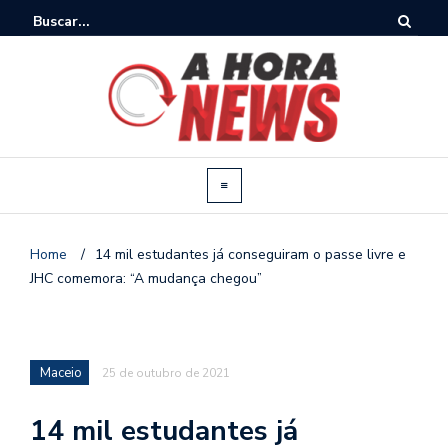
Home
/
14 mil estudantes já conseguiram o passe livre e
JHC comemora: “A mudança chegou”
Maceio
25 de outubro de 2021
14 mil estudantes já