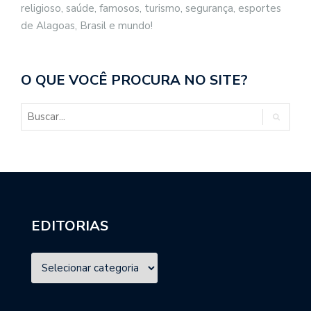
religioso, saúde, famosos, turismo, segurança, esportes
de Alagoas, Brasil e mundo!
O QUE VOCÊ PROCURA NO SITE?
EDITORIAS