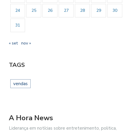
24
25
26
27
28
29
30
31
« set
nov »
TAGS
vendas
A Hora News
Liderança em notícias sobre entretenimento, politica,