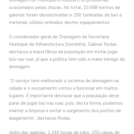
drenagem do município e reduzem os problemas
ocasionados pelas chuvas. No total, 10.558 metros de
galerias foram desobstruídas e 250 toneladas de lixo e
materiais sólidos retirados destes equipamentos.
O coordenador geral de Drenagem da Secretaria
Municipal de Infraestrutura (Seminfra), Gabriel Rodas,
destacou a importância da população em evitar jogar
lixo nas ruas, já que a prática tem sido o maior inimigo da
drenagem.
“O serviço tem melhorado o sistema de drenagem na
cidade e o escoamento voltou a funcionar em muitos
lugares. É importante destacar que a população deve
parar de jogar lixo nas ruas, pois, desta forma, podemos
manter a limpeza e evitar o surgimento dos pontos de
alagamento”, destacou Rodas.
Além das galerias, 1.243 bocas de lobo, 355 caixas de