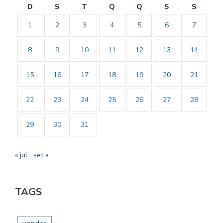
D
S
T
Q
Q
S
S
1
2
3
4
5
6
7
8
9
10
11
12
13
14
15
16
17
18
19
20
21
22
23
24
25
26
27
28
29
30
31
« jul
set »
TAGS