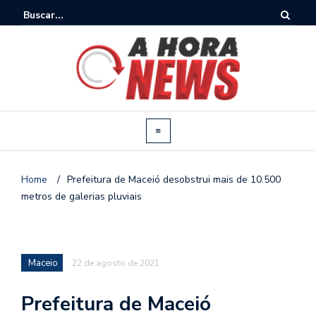
Home
/
Prefeitura de Maceió desobstrui mais de 10.500
metros de galerias pluviais
Maceio
22 de agosto de 2021
Prefeitura de Maceió