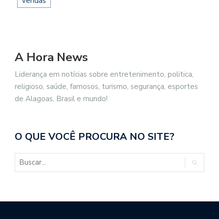
vendas
A Hora News
Liderança em notícias sobre entretenimento, politica,
religioso, saúde, famosos, turismo, segurança, esportes
de Alagoas, Brasil e mundo!
O QUE VOCÊ PROCURA NO SITE?