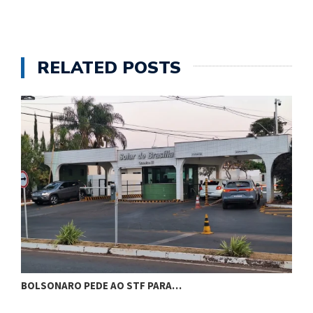
RELATED POSTS
BOLSONARO PEDE AO STF PARA…
C