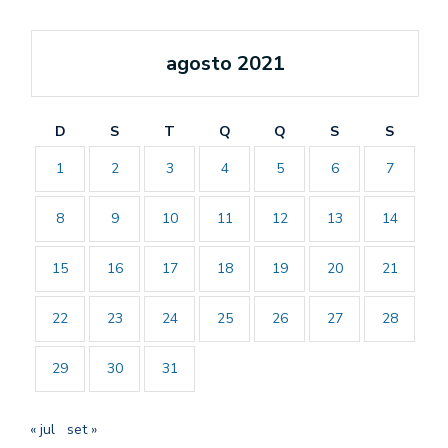
agosto 2021
D
S
T
Q
Q
S
S
1
2
3
4
5
6
7
8
9
10
11
12
13
14
15
16
17
18
19
20
21
22
23
24
25
26
27
28
29
30
31
« jul
set »