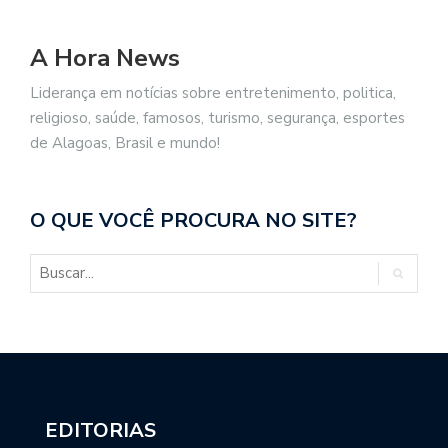
A Hora News
Liderança em notícias sobre entretenimento, politica,
religioso, saúde, famosos, turismo, segurança, esportes
de Alagoas, Brasil e mundo!
O QUE VOCÊ PROCURA NO SITE?
EDITORIAS