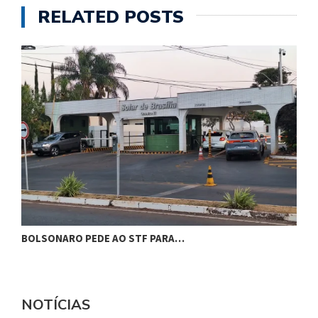
RELATED POSTS
BOLSONARO PEDE AO STF PARA…
C
NOTÍCIAS