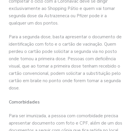
completar o ciclo com a Coronavac deve se dirigir
exclusivamente ao Shopping Pátio e quem vai tomar
segunda dose da Astrazeneca ou Pfizer pode ir a
qualquer um dos pontos.
Para a segunda dose, basta apresentar o documento de
identificação com foto e o cartão de vacinação. Quem
perdeu o cartão pode solicitar a segunda via no posto
onde tomou a primeira dose. Pessoas com deficiência
visual, que ao tomar a primeira dose tenham recebido o
cartão convencional, podem solicitar a substituição pelo
cartão em braile no ponto onde forem tomar a segunda
dose.
Comorbidades
Para ser imunizada, a pessoa com comorbidade precisa
apresentar documento com foto e CPF, além de um dos
documentos a seguir com cópia que fica retida no local