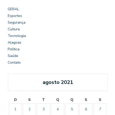
GERAL
Esportes
Segurança
Cultura
Tecnologia
Alagoas
Política
Saúde
Contato
agosto 2021
D
S
T
Q
Q
S
S
1
2
3
4
5
6
7