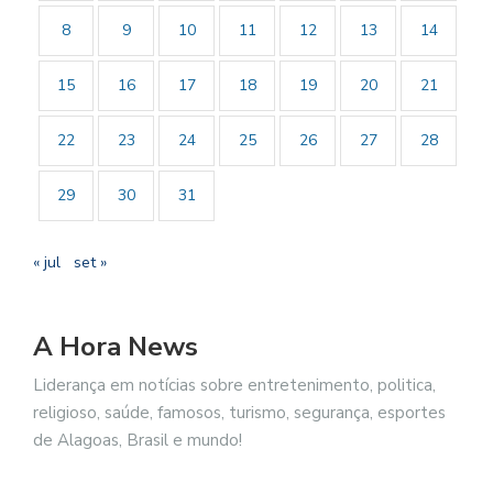
8
9
10
11
12
13
14
15
16
17
18
19
20
21
22
23
24
25
26
27
28
29
30
31
« jul
set »
A Hora News
Liderança em notícias sobre entretenimento, politica,
religioso, saúde, famosos, turismo, segurança, esportes
de Alagoas, Brasil e mundo!