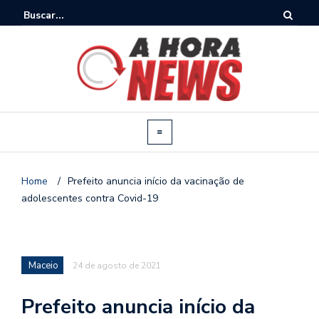
Home
/
Prefeito anuncia início da vacinação de
adolescentes contra Covid-19
Maceio
24 de agosto de 2021
Prefeito anuncia início da