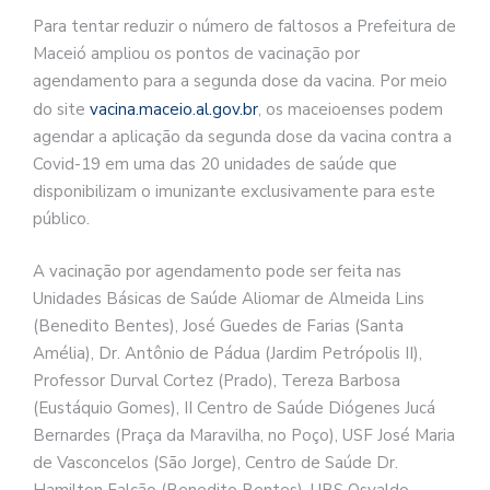
Para tentar reduzir o número de faltosos a Prefeitura de
Maceió ampliou os pontos de vacinação por
agendamento para a segunda dose da vacina. Por meio
do site
vacina.maceio.al.gov.br
, os maceioenses podem
agendar a aplicação da segunda dose da vacina contra a
Covid-19 em uma das 20 unidades de saúde que
disponibilizam o imunizante exclusivamente para este
público.
A vacinação por agendamento pode ser feita nas
Unidades Básicas de Saúde Aliomar de Almeida Lins
(Benedito Bentes), José Guedes de Farias (Santa
Amélia), Dr. Antônio de Pádua (Jardim Petrópolis II),
Professor Durval Cortez (Prado), Tereza Barbosa
(Eustáquio Gomes), II Centro de Saúde Diógenes Jucá
Bernardes (Praça da Maravilha, no Poço), USF José Maria
de Vasconcelos (São Jorge), Centro de Saúde Dr.
Hamilton Falcão (Benedito Bentes), UBS Osvaldo