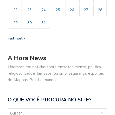
22
23
24
25
26
27
28
29
30
31
« jul
set »
A Hora News
Liderança em notícias sobre entretenimento, politica,
religioso, saúde, famosos, turismo, segurança, esportes
de Alagoas, Brasil e mundo!
O QUE VOCÊ PROCURA NO SITE?