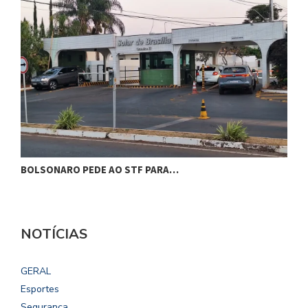
BOLSONARO PEDE AO STF PARA…
C
NOTÍCIAS
GERAL
Esportes
Segurança