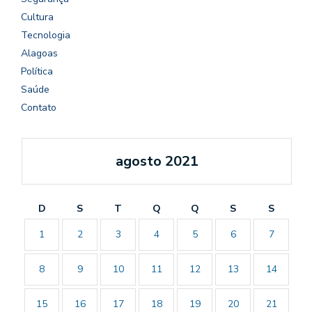
Cultura
Tecnologia
Alagoas
Política
Saúde
Contato
agosto 2021
D
S
T
Q
Q
S
S
1
2
3
4
5
6
7
8
9
10
11
12
13
14
15
16
17
18
19
20
21