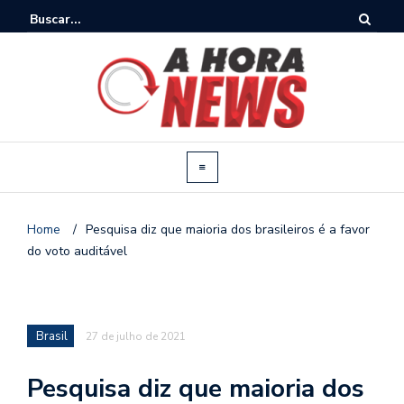
Home
/
Pesquisa diz que maioria dos brasileiros é a favor
do voto auditável
Brasil
27 de julho de 2021
Pesquisa diz que maioria dos