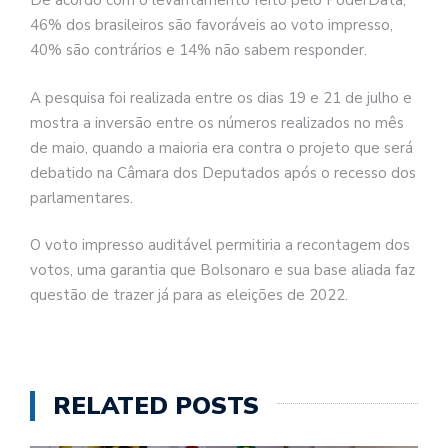
De acordo com o levantamento feito pelo PoderData,
46% dos brasileiros são favoráveis ao voto impresso,
40% são contrários e 14% não sabem responder.
A pesquisa foi realizada entre os dias 19 e 21 de julho e
mostra a inversão entre os números realizados no mês
de maio, quando a maioria era contra o projeto que será
debatido na Câmara dos Deputados após o recesso dos
parlamentares.
O voto impresso auditável permitiria a recontagem dos
votos, uma garantia que Bolsonaro e sua base aliada faz
questão de trazer já para as eleições de 2022.
RELATED POSTS