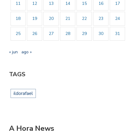
11
12
13
14
15
16
17
18
19
20
21
22
23
24
25
26
27
28
29
30
31
« jun
ago »
TAGS
ildorafael
A Hora News