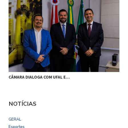
CÂMARA DIALOGA COM UFAL E…
P
NOTÍCIAS
GERAL
Esportes