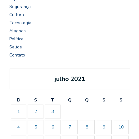
Segurança
Cultura
Tecnologia
Alagoas
Política
Saúde
Contato
julho 2021
D
S
T
Q
Q
S
S
1
2
3
4
5
6
7
8
9
10