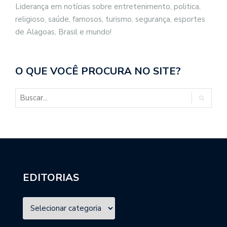
Liderança em notícias sobre entretenimento, politica,
religioso, saúde, famosos, turismo, segurança, esportes
de Alagoas, Brasil e mundo!
O QUE VOCÊ PROCURA NO SITE?
EDITORIAS