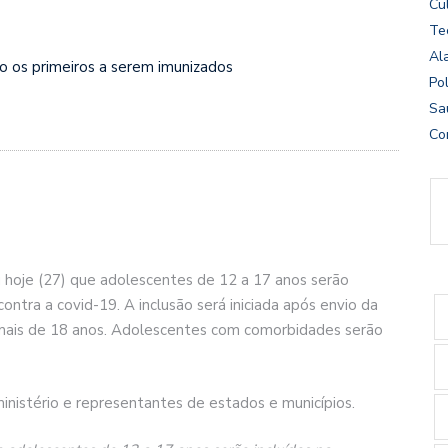
Cu
Te
Al
 os primeiros a serem imunizados
Pol
Sa
Co
u hoje (27) que adolescentes de 12 a 17 anos serão
ontra a covid-19. A inclusão será iniciada após envio da
 mais de 18 anos. Adolescentes com comorbidades serão
inistério e representantes de estados e municípios.