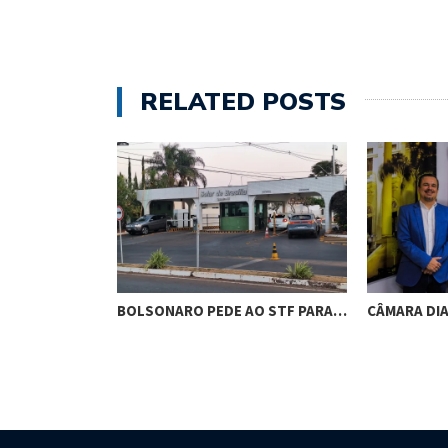
RELATED POSTS
AO STF PARA…
CÂMARA DIALOGA COM UFAL E…
PREFEITO 
EMPOSSA 