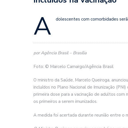
A
dolescentes com comorbidades serão
por Agência Brasil – Brasília
Foto: © Marcelo Camargo/Agência Brasil
O ministro da Saúde, Marcelo Queiroga, anuncio
incluídos no Plano Nacional de Imunização (PNI) c
primeira dose para a vacinação de adultos com
os primeiros a serem imunizados.
A medida foi acertada durante reunião entre o m