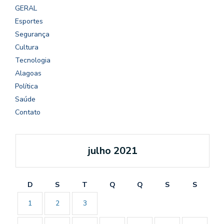
GERAL
Esportes
Segurança
Cultura
Tecnologia
Alagoas
Política
Saúde
Contato
julho 2021
D
S
T
Q
Q
S
S
1
2
3