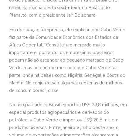
os dois países. Fonseca está em visita ao Brasil e se
reuniu na manhã desta sexta-feira, no Palácio do
Planalto, com o presidente Jair Bolsonaro.
Em declaração à imprensa, ele explicou que Cabo Verde
faz parte da Comunidade Econômica dos Estados da
África Ocidental. “Constitui um mercado muito
importante e, portanto, os empresários brasileiros
podem não só ascender ao pequeno mercado de Cabo
Verde, mas ao enorme mercado que Cabo Verde faz
parte, onde há países como Nigéria, Senegal e Costa do
Marfim. No conjunto são algumas centenas de milhões
de consumidores”, disse.
No ano passado, o Brasil exportou US$ 24,8 milhões, em
especial produtos agropecuários e derivados do
petróleo, a Cabo Verde e importou US$ 20,8 mil, em
produtos diversos. Entre janeiro e junho deste ano, o
volume de exportações e importações alcançaram a