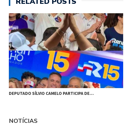
RELATED POSTS
DEPUTADO SÍLVIO CAMELO PARTICIPA DE…
C
NOTÍCIAS