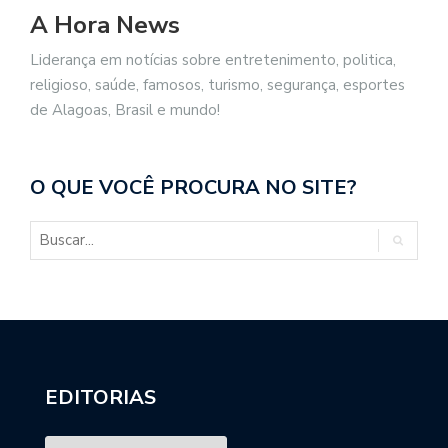
A Hora News
Liderança em notícias sobre entretenimento, politica,
religioso, saúde, famosos, turismo, segurança, esportes
de Alagoas, Brasil e mundo!
O QUE VOCÊ PROCURA NO SITE?
EDITORIAS