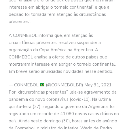
que “analisa a oferta de outros países que mostraram
interesse em abrigar o torneio continental” e que a
decisão foi tomada “em atenção às circunstâncias
presentes”.
A CONMEBOL informa que, em atenção às
circunstâncias presentes, resolveu suspender a
organização da Copa América na Argentina. A
CONMEBOL analisa a oferta de outros países que
mostraram interesse em abrigar o torneio continental.
Em breve serão anunciadas novidades nesse sentido.
— CONMEBOL
(@CONMEBOLBR) May 31, 2021
Por “circunstâncias presentes”, leia-se agravamento da
pandemia do novo coronavírus (covid-19). Na última
quinta-feira (27), segundo o governo da Argentina, foi
registrado um recorde de 41.080 novos casos diários no
país. Ainda neste domingo (30), horas antes do anúncio
da Conmebol, o ministro do Interior, Wado de Pedro