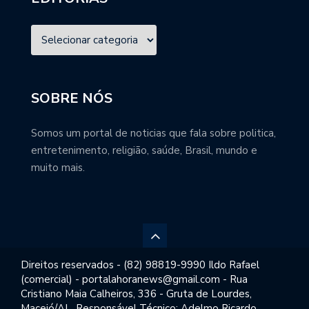
SOBRE NÓS
Somos um portal de noticias que fala sobre politica,
entretenimento, religião, saúde, Brasil, mundo e
muito mais.
Direitos reservados - (82) 98819-9990 Ildo Rafael
(comercial) - portalahoranews@gmail.com - Rua
Cristiano Maia Calheiros, 336 - Gruta de Lourdes,
Maceió/AL. Responsável Técnico: Adelmo Ricardo