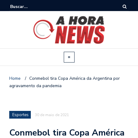
Home
/
Conmebol tira Copa América da Argentina por
agravamento da pandemia
Esportes
30 de maio de 2021
Conmebol tira Copa América