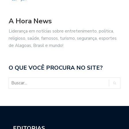
A Hora News
Liderança em notícias sobre entretenimento, politica,
religioso, saúde, famosos, turismo, segurança, esportes
de Alagoas, Brasil e mundo!
O QUE VOCÊ PROCURA NO SITE?
EDITORIAS