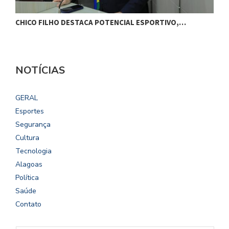
CHICO FILHO DESTACA POTENCIAL ESPORTIVO,…
B
NOTÍCIAS
GERAL
Esportes
Segurança
Cultura
Tecnologia
Alagoas
Política
Saúde
Contato