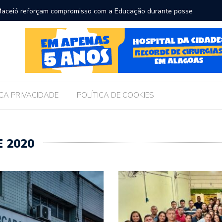
TF para receber os filhos no Dia dos Pais
Câma
Legis
ICA PRIVACIDADE
POLÍTICA DE COOKIES
 2020