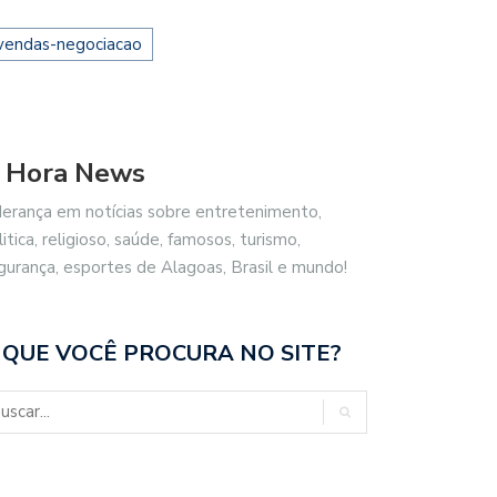
vendas-negociacao
 Hora News
derança em notícias sobre entretenimento,
litica, religioso, saúde, famosos, turismo,
gurança, esportes de Alagoas, Brasil e mundo!
 QUE VOCÊ PROCURA NO SITE?