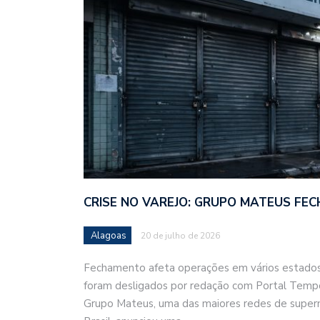
CRISE NO VAREJO: GRUPO MATEUS FEC
Alagoas
20 de julho de 2026
Fechamento afeta operações em vários estados;
foram desligados por redação com Portal Temp
Grupo Mateus, uma das maiores redes de super