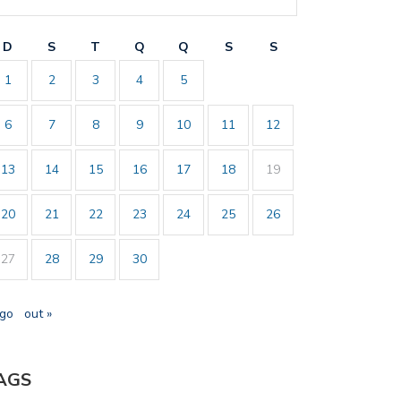
D
S
T
Q
Q
S
S
1
2
3
4
5
6
7
8
9
10
11
12
13
14
15
16
17
18
19
20
21
22
23
24
25
26
27
28
29
30
ago
out »
AGS