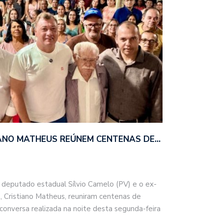
TIANO MATHEUS REÚNEM CENTENAS DE…
 deputado estadual Sílvio Camelo (PV) e o ex-
 Cristiano Matheus, reuniram centenas de
onversa realizada na noite desta segunda-feira